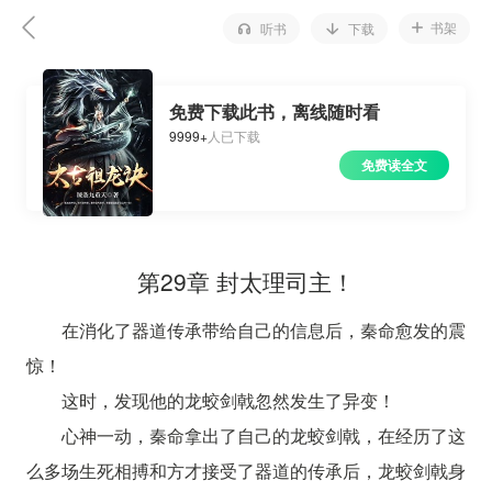
书架
听书
下载
免费下载此书，离线随时看
9999+
人已下载
免费读全文
第29章 封太理司主！
在消化了器道传承带给自己的信息后，秦命愈发的震
惊！
这时，发现他的龙蛟剑戟忽然发生了异变！
心神一动，秦命拿出了自己的龙蛟剑戟，在经历了这
么多场生死相搏和方才接受了器道的传承后，龙蛟剑戟身