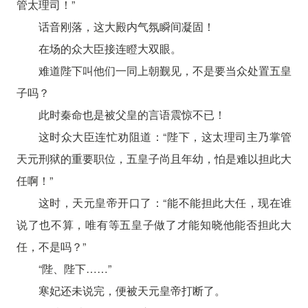
管太理司！”
话音刚落，这大殿内气氛瞬间凝固！
在场的众大臣接连瞪大双眼。
难道陛下叫他们一同上朝觐见，不是要当众处置五皇
子吗？
此时秦命也是被父皇的言语震惊不已！
这时众大臣连忙劝阻道：“陛下，这太理司主乃掌管
天元刑狱的重要职位，五皇子尚且年幼，怕是难以担此大
任啊！”
这时，天元皇帝开口了：“能不能担此大任，现在谁
说了也不算，唯有等五皇子做了才能知晓他能否担此大
任，不是吗？”
“陛、陛下……”
寒妃还未说完，便被天元皇帝打断了。