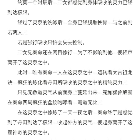
约莫一个时辰后，二女都感觉到身体吸收的灵力已经
到达极限。
经过了灵泉的洗涤后，全身已经脱胎换骨，与之前判
若两人！
若是强行吸收只怕会失去控制。
二女见秦命还在闭目修行，为了不影响到他，便轻声
离开了这灵泉之中。
此时，唯有秦命一人在这灵泉之中，运转着太古祖龙
诀，疯狂的炼化着丹田所吸收的灵泉之中的精纯灵力！
只见无数道灵气从前面身上蔓延出来，宛如猛兽般围
在秦命四周疯狂的盘旋咆哮着，霸道无比！
在这灵泉之中修炼了一天一夜之后，秦命终于是感觉
到了丹田到达了极限，收起外方的灵气，便起身离开了这
座神奇的灵泉之中。