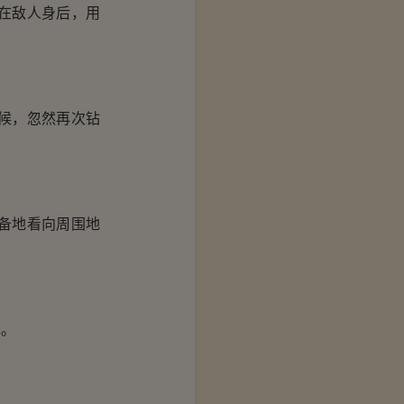
在敌人身后，用
候，忽然再次钻
备地看向周围地
。
现。