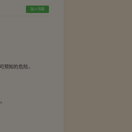
加入书架
可预知的危险，
次。