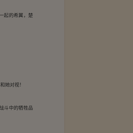
一起的希翼，楚
和她对视！
战斗中的牺牲品