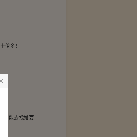
十倍多！
不可能去找她要