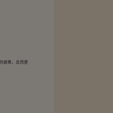
的疲惫，反而更