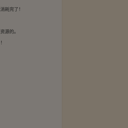
消耗完了！
资源的。
着！
。