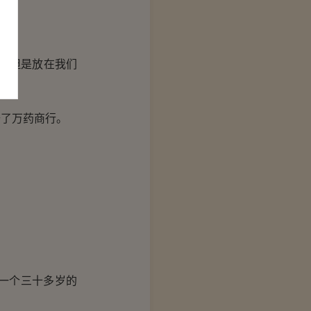
，但是放在我们
了万药商行。
一个三十多岁的