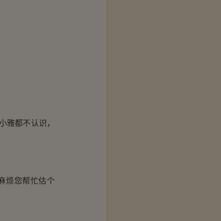
小雅都不认识，
麻烦您帮忙估个