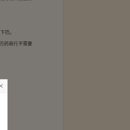
下巴。
万药商行不需要