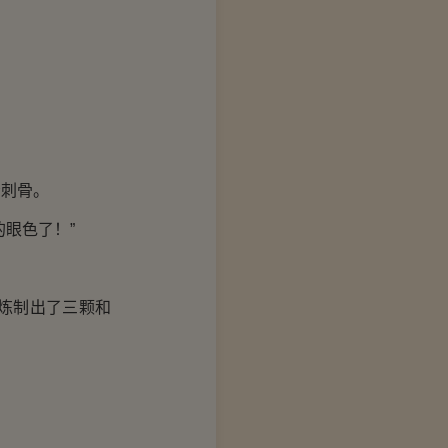
刺骨。
眼色了！”
炼制出了三颗和