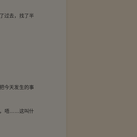
了过去，找了半
把今天发生的事
，唔……这叫什