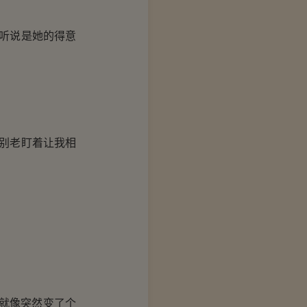
听说是她的得意
别老盯着让我相
就像突然变了个