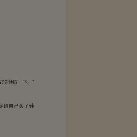
得领取一下。”
定给自己买了鞋