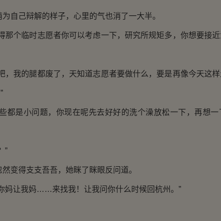
自己辩解的样子，心里的气也消了一大半。
那个临时志愿者你可以考虑一下，研究所规矩多，你想要接近
，我的腿都废了，天知道志愿者要做什么，要是再像今天这样
”
都是小问题，你现在呢先去好好的洗个澡放松一下，再想一
”
变得支支吾吾，她眯了眯眼反问道。
妈让我妈……来找我！让我问你什么时候回杭州。”