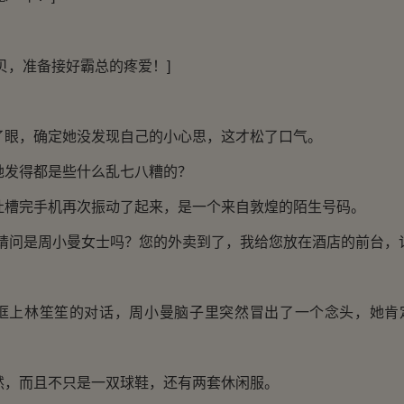
，准备接好霸总的疼爱！]
，确定她没发现自己的小心思，这才松了口气。
得都是些什么乱七八糟的？
完手机再次振动了起来，是一个来自敦煌的陌生号码。
问是周小曼女士吗？您的外卖到了，我给您放在酒店的前台，记
林笙笙的对话，周小曼脑子里突然冒出了一个念头，她肯
而且不只是一双球鞋，还有两套休闲服。