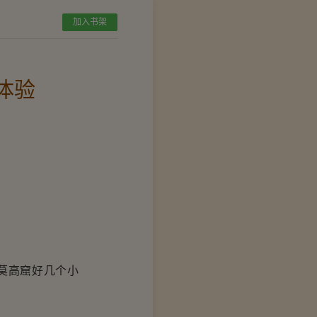
加入书架
体验
。
莫高窟好几个小