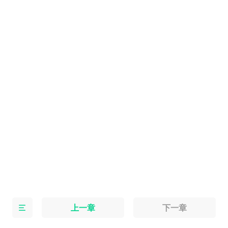
上一章
下一章