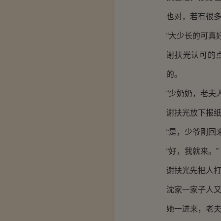
也对，若有很
“大少长的可真
谢扶光认可的
的。
“少奶奶，老夫
谢扶光放下报纸
“是，少爷刚回
“好，我就来。”
谢扶光先把人
沈家一家子人
她一进来，老