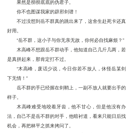
果然是彻彻底底的伪君子。
你不也图谋我家的辟邪剑谱！
不过没想到岳不群真的跳出来了，这舍生赴死卡还真
好用。
“岳不群，这小子与你无亲无故，你何必自找麻烦？”
木高峰不想跟岳不群动手，他知道自己几斤几两，若
是真拼起来，那肯定打不过。
“木高峰，废话少说，今日你若不放人，休怪岳某剑
下无情！”
岳不群的手已经握在剑鞘上，一副不放人就要出手的
样子。
木高峰难受地咬着牙齿，他不甘心，但是他没有办
法，自己不是岳不群的对手，他暗衬道，看来只能日后找
机会，再把林平之抓来拷问了。