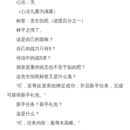
心法：无
（心法九重为满重）
标签：贪生怕死（进度百分之一）
林平之愣了。
这是自己的面板？
自己的战力只有5？
传说中的战5渣？
就算是重伤状态也不至于如此吧？
这贪生怕死标签又是什么鬼？
“叮，至尊反派系统绑定成功，开启新手任务，完成
可获得新手礼包。”
新手任务？新手礼包？
这是什么？
“叮，任务内容：羞辱木高峰。”