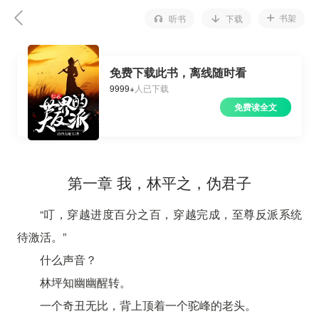
书架
听书
下载
免费下载此书，离线随时看
9999+
人已下载
免费读全文
第一章 我，林平之，伪君子
“叮，穿越进度百分之百，穿越完成，至尊反派系统
待激活。”
什么声音？
林坪知幽幽醒转。
一个奇丑无比，背上顶着一个驼峰的老头。