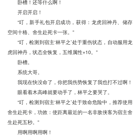
卧槽！还等什么啊！
开启开启！
“叮，新手礼包开启成功，获得：龙虎回神丹、储存
空间十格、舍生赴死卡一张。”
“叮，检测到宿主‘林平之’处于重伤状态，自动服用龙
虎回神丹，状态全恢复，五维属性+10。”
卧槽。
系统大哥。
我现在快没命了，你把我伤势恢复了我也打不过啊！
眼看着木高峰就要动手了，林平之要哭了。
“叮，检测到宿主‘林平之’处于致命危险中，推荐使用
舍生赴死卡，功效：使距离最近的一名非敌侠客为宿主舍
生赴死五秒。”
用啊用啊用啊！