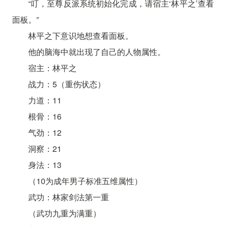
“叮，至尊反派系统初始化完成，请宿主‘林平之’查看
面板。”
林平之下意识地想查看面板。
他的脑海中就出现了自己的人物属性。
宿主：林平之
战力：5（重伤状态）
力道：11
根骨：16
气劲：12
洞察：21
身法：13
（10为成年男子标准五维属性）
武功：林家剑法第一重
（武功九重为满重）