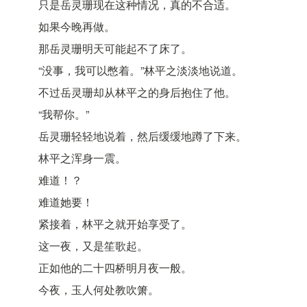
只是岳灵珊现在这种情况，真的不合适。
如果今晚再做。
那岳灵珊明天可能起不了床了。
“没事，我可以憋着。”林平之淡淡地说道。
不过岳灵珊却从林平之的身后抱住了他。
“我帮你。”
岳灵珊轻轻地说着，然后缓缓地蹲了下来。
林平之浑身一震。
难道！？
难道她要！
紧接着，林平之就开始享受了。
这一夜，又是笙歌起。
正如他的二十四桥明月夜一般。
今夜，玉人何处教吹箫。