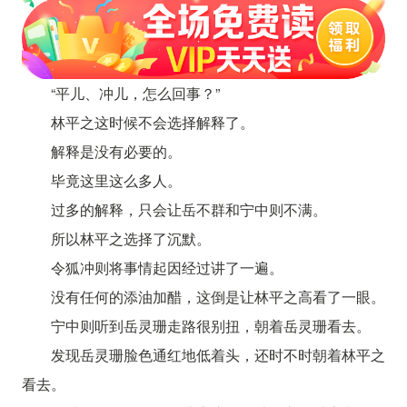
“平儿、冲儿，怎么回事？”
林平之这时候不会选择解释了。
解释是没有必要的。
毕竟这里这么多人。
过多的解释，只会让岳不群和宁中则不满。
所以林平之选择了沉默。
令狐冲则将事情起因经过讲了一遍。
没有任何的添油加醋，这倒是让林平之高看了一眼。
宁中则听到岳灵珊走路很别扭，朝着岳灵珊看去。
发现岳灵珊脸色通红地低着头，还时不时朝着林平之
看去。