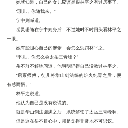
她就知道，自己的女儿应该是跟林平之有过房事了。
“珊儿，你随我来。”
宁中则喊道。
岳灵珊随在宁中则身后，不过她时不时回头看林平之
一眼。
她有些担心自己的爹爹，会怎么惩罚林平之。
“平儿，你怎么会太岳三青峰？”
岳不群不解地问道，他明明记得自己没教过林平之。
“启禀师傅，徒儿将华山剑法练的炉火纯青之后，便
有感而悟。”
林平之说道。
他认为自己是没有说谎的。
就是华山剑法圆满之后，系统解锁了太岳三青峰啊。
但是这在岳不群心中，却是觉得非常地不可思议。