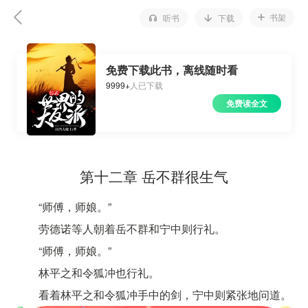
书架
听书
下载
免费下载此书，离线随时看
9999+
人已下载
免费读全文
第十二章 岳不群很生气
“师傅，师娘。”
劳德诺等人朝着岳不群和宁中则行礼。
“师傅，师娘。”
林平之和令狐冲也行礼。
看着林平之和令狐冲手中的剑，宁中则紧张地问道。