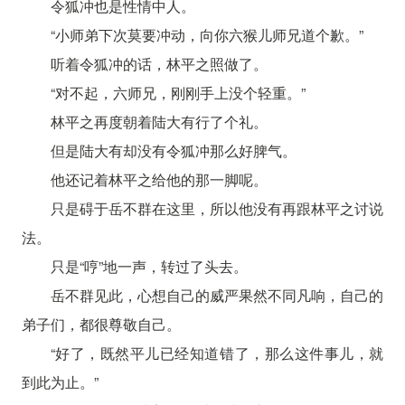
令狐冲也是性情中人。
“小师弟下次莫要冲动，向你六猴儿师兄道个歉。”
听着令狐冲的话，林平之照做了。
“对不起，六师兄，刚刚手上没个轻重。”
林平之再度朝着陆大有行了个礼。
但是陆大有却没有令狐冲那么好脾气。
他还记着林平之给他的那一脚呢。
只是碍于岳不群在这里，所以他没有再跟林平之讨说
法。
只是“哼”地一声，转过了头去。
岳不群见此，心想自己的威严果然不同凡响，自己的
弟子们，都很尊敬自己。
“好了，既然平儿已经知道错了，那么这件事儿，就
到此为止。”