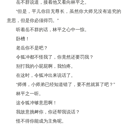
岳不群说道，接着他又看向林平之。
“但是，平儿你目无尊长，虽然你大师兄没有追究的
意思，但是你必须得罚。”
听着岳不群的话，林平之心中一惊。
卧槽！
老岳你不是吧？
令狐冲都不怪我了，你竟然还要罚我？
别打我的小屁屁啊，我怕疼。
在这时，令狐冲出来说话了。
“师傅，小师弟已经知道错了，要不然就算了吧？”
林平之一听。
这令狐冲够意思啊！
我故意挑衅你，你还帮我说话？
怪不得你能成为主角呢。