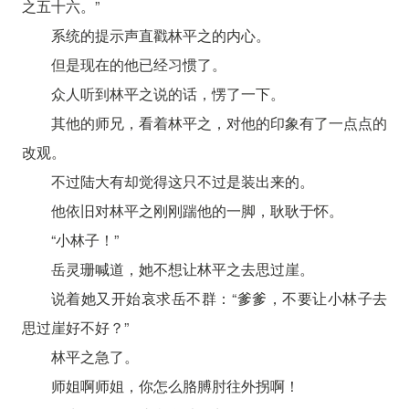
之五十六。”
系统的提示声直戳林平之的内心。
但是现在的他已经习惯了。
众人听到林平之说的话，愣了一下。
其他的师兄，看着林平之，对他的印象有了一点点的
改观。
不过陆大有却觉得这只不过是装出来的。
他依旧对林平之刚刚踹他的一脚，耿耿于怀。
“小林子！”
岳灵珊喊道，她不想让林平之去思过崖。
说着她又开始哀求岳不群：“爹爹，不要让小林子去
思过崖好不好？”
林平之急了。
师姐啊师姐，你怎么胳膊肘往外拐啊！