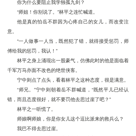
你为什么要阻止我学独孤九剑？
“师姐！你别说了。”林平之连忙喊道。
他是真的怕岳不群因为心疼自己的女儿，而改变注
意。
“一人做事一人当，既然犯了错，就得接受惩罚，师
傅给我的惩罚，我认！”
林平之身上涌现出一股豪气，仿佛此时的他是面临着
千军万马亦面不改色的绝世侠客。
宁中则点了点头，看着林平之这种态度，很是满意。
“师兄。”宁中则朝着岳不群喊道，“既然平儿已经认
错，而且态度很好，就不要罚他去思过崖了吧？”
林平之一听慌了。
师娘啊师娘，你是你女儿这个逗比派来的救兵么？
我巴不得去思过崖。