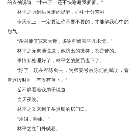
的衣袖说道：“小林子，还不快谢谢我爹爹。”
林平之听到岳灵珊的提醒，心中十分苦闷。
今天晚上，一定要让你不要不要的，才能解我心中的
怨气。
“多谢师傅宽宏大量，多谢师娘替平儿求情。”
林平之无奈地说道，他挤出的微笑，都是苦的。
事情都处理好了，林平之的惩罚也下了。
“好了，现在都练剑去，为师要考校你们的武功，看
看这段时间，有没有落下。”
岳不群看着众弟子说道。
当天夜晚。
林平之又来到了岳灵珊的房门口。
“师姐，师姐。”
林平之在门外喊着。