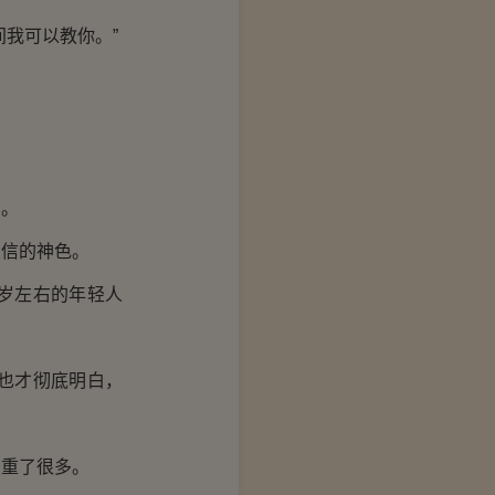
我可以教你。”
着。
信的神色。
岁左右的年轻人
也才彻底明白，
重了很多。