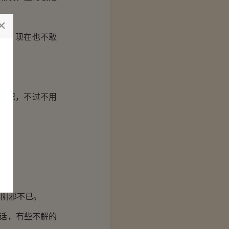
的，现在也不敢
情况，不过不用
阴邪不已。
话，有些不解的