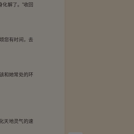
化解了。”收回
烦您有时间，去
该和她常处的环
化天地灵气的速