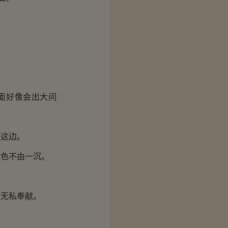
面好像会出大问
这边。
色不由一沉。
无私奉献。