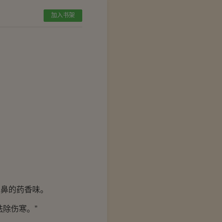
加入书架
鼻的药香味。
除伤寒。”