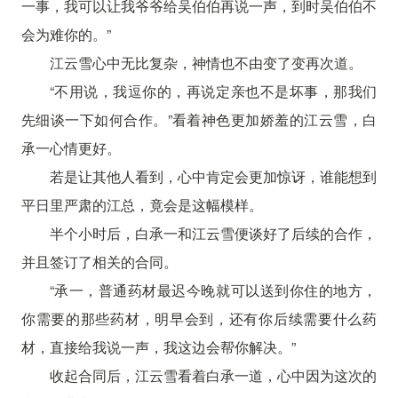
一事，我可以让我爷爷给吴伯伯再说一声，到时吴伯伯不
会为难你的。”
江云雪心中无比复杂，神情也不由变了变再次道。
“不用说，我逗你的，再说定亲也不是坏事，那我们
先细谈一下如何合作。”看着神色更加娇羞的江云雪，白
承一心情更好。
若是让其他人看到，心中肯定会更加惊讶，谁能想到
平日里严肃的江总，竟会是这幅模样。
半个小时后，白承一和江云雪便谈好了后续的合作，
并且签订了相关的合同。
“承一，普通药材最迟今晚就可以送到你住的地方，
你需要的那些药材，明早会到，还有你后续需要什么药
材，直接给我说一声，我这边会帮你解决。”
收起合同后，江云雪看着白承一道，心中因为这次的