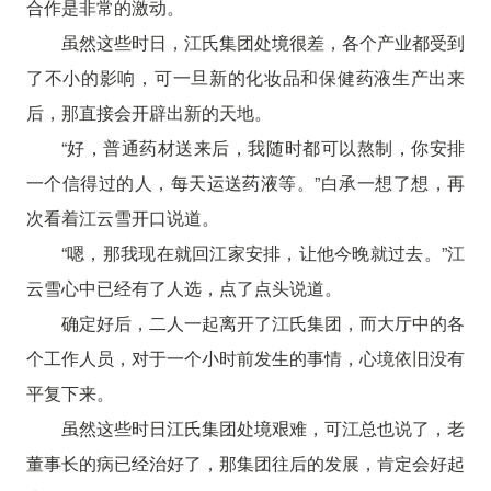
合作是非常的激动。
虽然这些时日，江氏集团处境很差，各个产业都受到
了不小的影响，可一旦新的化妆品和保健药液生产出来
后，那直接会开辟出新的天地。
“好，普通药材送来后，我随时都可以熬制，你安排
一个信得过的人，每天运送药液等。”白承一想了想，再
次看着江云雪开口说道。
“嗯，那我现在就回江家安排，让他今晚就过去。”江
云雪心中已经有了人选，点了点头说道。
确定好后，二人一起离开了江氏集团，而大厅中的各
个工作人员，对于一个小时前发生的事情，心境依旧没有
平复下来。
虽然这些时日江氏集团处境艰难，可江总也说了，老
董事长的病已经治好了，那集团往后的发展，肯定会好起