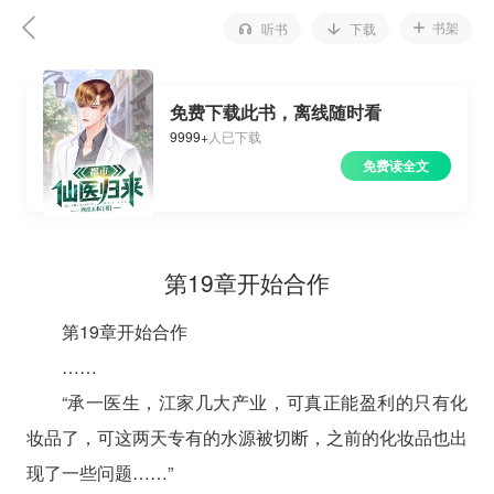
书架
听书
下载
免费下载此书，离线随时看
9999+
人已下载
免费读全文
第19章开始合作
第19章开始合作
……
“承一医生，江家几大产业，可真正能盈利的只有化
妆品了，可这两天专有的水源被切断，之前的化妆品也出
现了一些问题……”