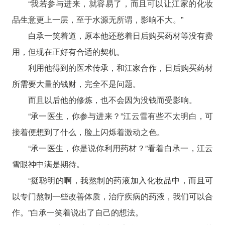
“我若参与进来，就容易了，而且可以让江家的化妆
品生意更上一层，至于水源无所谓，影响不大。”
白承一笑着道，原本他还愁着日后购买药材等没有费
用，但现在正好有合适的契机。
利用他得到的医术传承，和江家合作，日后购买药材
所需要大量的钱财，完全不是问题。
而且以后他的修炼，也不会因为没钱而受影响。
“承一医生，你参与进来？”江云雪有些不太明白，可
接着便想到了什么，脸上闪烁着激动之色。
“承一医生，你是说你利用药材？”看着白承一，江云
雪眼神中满是期待。
“挺聪明的啊，我熬制的药液加入化妆品中，而且可
以专门熬制一些改善体质，治疗疾病的药液，我们可以合
作。”白承一笑着说出了自己的想法。