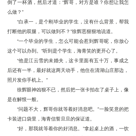
倒了一杯酒，然后才道：“辉哥，对方是谁？你想让我怎
么做？”
“白承一，是个刚毕业的学生，没有什么背景，帮我
打断他的双腿，可以做到不？”徐辉恶狠狠地说道。
“一个毕业的学生，怎么可能会惹到辉哥呢，你放心
这个可以办到。”听到是个学生，海青笑的更开心了。
“他是江云雪的未婚夫，这卡里面有五十万，事成之
后还有一半，最好就这两天动手，他住在清湖山庄那边，
照片发你手机上。”
徐辉眼神凶狠不已，然后把一张卡拍在了桌子上，像
是在解恨一般。
“问题不大，辉哥你就等着好消息吧。”一脸笑意的把
卡装进口袋里，海青信誓旦旦的保证道。
“好，那我就等着你的好消息。”拿起桌上的酒，一饮