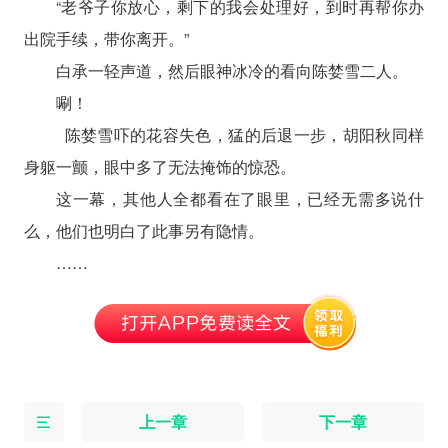
“老爷子你放心，剩下的我会处理好，到时再帮你办
出院手续，带你离开。”
白承一轻声道，然后眼神冰冷的看向陈婪雪二人。
唰！
陈婪雪吓的花容失色，猛的后退一步，胡阳秋同样
身躯一颤，眼中多了无法掩饰的惊恐。
这一幕，其他人全都看在了眼里，已经无需多说什
么，他们也明白了此事另有隐情。
……
上一章
下一章