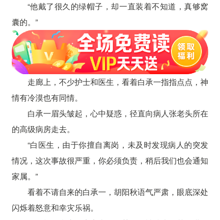
“他戴了很久的绿帽子，却一直装着不知道，真够窝
囊的。”
走廊上，不少护士和医生，看着白承一指指点点，神
情有冷漠也有同情。
白承一眉头皱起，心中疑惑，径直向病人张老头所在
的高级病房走去。
“白医生，由于你擅自离岗，未及时发现病人的突发
情况，这次事故很严重，你必须负责，稍后我们也会通知
家属。”
看着不请自来的白承一，胡阳秋语气严肃，眼底深处
闪烁着怒意和幸灾乐祸。