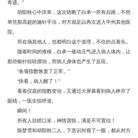
奇迹。”
胡阳秋心中庆幸，这次斩断了白承一所有后路，不然
单凭那高超的施针手法，对方就足以再次进入中州其他医
院。
而在场其他人，也都明白这个道理，不住的点着头。
随着时间的推移，白承一催动元气进入病人体内，让
那些银针轻轻摆动，而病人身体也产生了反应。
“各项指数恢复了正常。”
“快看，病人醒了！”
看着仪器的指数变动，又通过大屏幕看到病人睁开了
眼睛，一医生惊呼道。
瞬间！
所有人目瞪口呆，神情震惊，满是不可置信！
陈婪雪和胡阳秋二人，下意识对视了一眼，都从对方