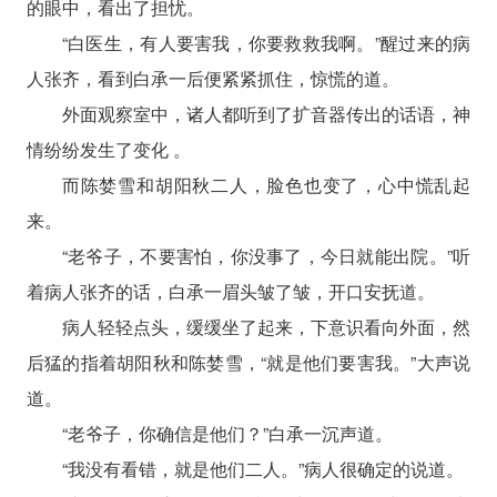
的眼中，看出了担忧。
“白医生，有人要害我，你要救救我啊。”醒过来的病
人张齐，看到白承一后便紧紧抓住，惊慌的道。
外面观察室中，诸人都听到了扩音器传出的话语，神
情纷纷发生了变化 。
而陈婪雪和胡阳秋二人，脸色也变了，心中慌乱起
来。
“老爷子，不要害怕，你没事了，今日就能出院。”听
着病人张齐的话，白承一眉头皱了皱，开口安抚道。
病人轻轻点头，缓缓坐了起来，下意识看向外面，然
后猛的指着胡阳秋和陈婪雪，“就是他们要害我。”大声说
道。
“老爷子，你确信是他们？”白承一沉声道。
“我没有看错，就是他们二人。”病人很确定的说道。