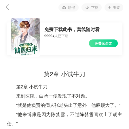
书架
听书
下载
免费下载此书，离线随时看
9999+
人已下载
免费读全文
第2章 小试牛刀
第2章 小试牛刀
来到医院，白承一便发现了不对劲。
“就是他负责的病人张老头出了意外，他麻烦大了。”
“他来博康是因为陈婪雪，不过陈婪雪喜欢上了胡主
任。”