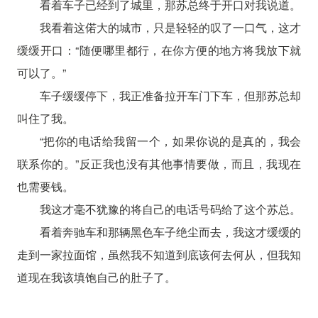
看着车子已经到了城里，那苏总终于开口对我说道。
我看着这偌大的城市，只是轻轻的叹了一口气，这才
缓缓开口：“随便哪里都行，在你方便的地方将我放下就
可以了。”
车子缓缓停下，我正准备拉开车门下车，但那苏总却
叫住了我。
“把你的电话给我留一个，如果你说的是真的，我会
联系你的。”反正我也没有其他事情要做，而且，我现在
也需要钱。
我这才毫不犹豫的将自己的电话号码给了这个苏总。
看着奔驰车和那辆黑色车子绝尘而去，我这才缓缓的
走到一家拉面馆，虽然我不知道到底该何去何从，但我知
道现在我该填饱自己的肚子了。