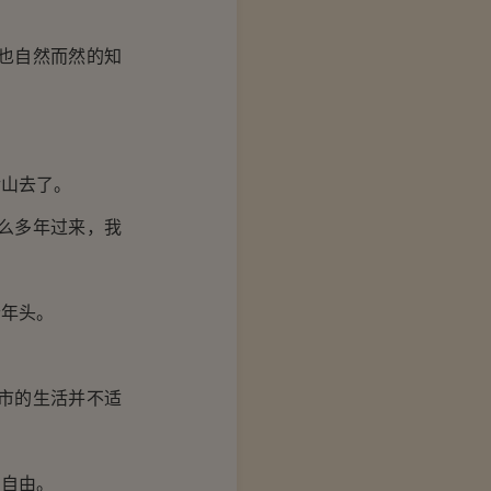
也自然而然的知
山去了。
么多年过来，我
年头。
市的生活并不适
自由。