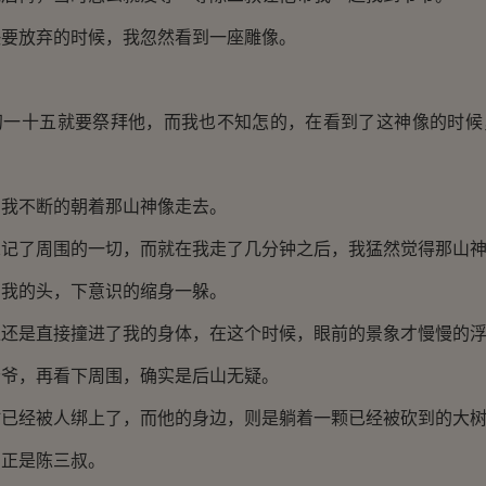
放弃的时候，我忽然看到一座雕像。
。
十五就要祭拜他，而我也不知怎的，在看到了这神像的时候
不断的朝着那山神像走去。
了周围的一切，而就在我走了几分钟之后，我猛然觉得那山神
的头，下意识的缩身一躲。
是直接撞进了我的身体，在这个时候，眼前的景象才慢慢的浮
，再看下周围，确实是后山无疑。
经被人绑上了，而他的身边，则是躺着一颗已经被砍到的大
正是陈三叔。