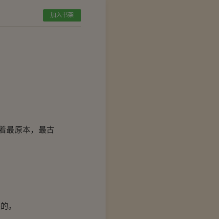
加入书架
着最原本，最古
的。