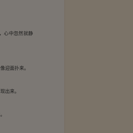
，心中忽然就静
像迎面扑来。
现出来。
树。