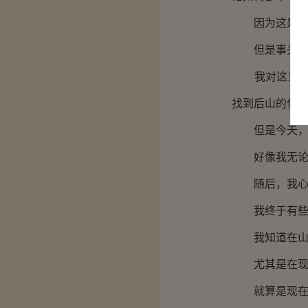
因为这是老一
但是事关跟我
我对这里的山
找到后山的位
但是今天，我
好像我无论走
随后，我心中
我终于有些
我知道在山里
尤其是在现在
就算是现在站