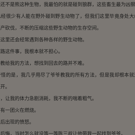
不是熊这种生物，我最怕的就是碰到狼群，这些畜生最为凶
很少有人能在野外碰到野生动物了，但我们这里毕竟身处大
采产砍伐，不断的压缩这些野生动物的生存空间。
里还会经常遇到各种各样的野生动物。
这件事，我根本就不担心。
给我的方法，想找到回去的路并不难。
的是，我几乎用尽了爷爷教我的所有方法，但是我却根本就
离开。
让我的体力急剧消耗，我不断的喘着粗气。
一团火在燃烧。
后出现的愤怒。
悔，当时怎么就没等一等陈三叔让他带我一起找到爷爷。