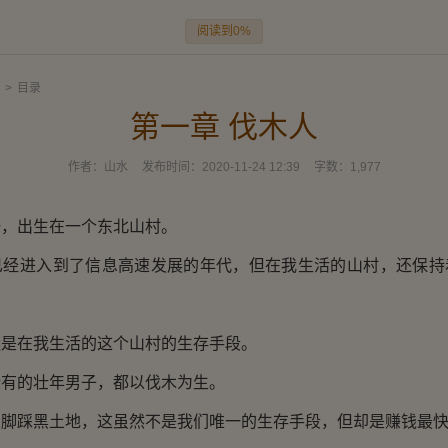
阅读到0%
>
目录
第一章 伐木人
作者：
山水
发布时间：
2020-11-24 12:39
字数：
1,977
出生在一个东北山村。
进入到了信息高速发展的年代，但在我生活的山村，还保持
。
在我生活的这个山村的生存手段。
的壮年男子，都以伐木为生。
踩黑土地，这虽然不是我们唯一的生存手段，但却是赚钱最快