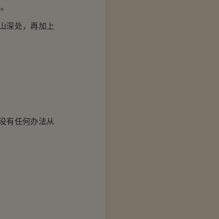
狠。
山深处，再加上
没有任何办法从