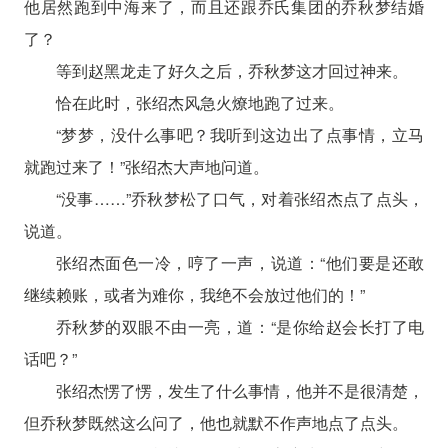
他居然跑到中海来了，而且还跟乔氏集团的乔秋梦结婚
了？
等到赵黑龙走了好久之后，乔秋梦这才回过神来。
恰在此时，张绍杰风急火燎地跑了过来。
“梦梦，没什么事吧？我听到这边出了点事情，立马
就跑过来了！”张绍杰大声地问道。
“没事……”乔秋梦松了口气，对着张绍杰点了点头，
说道。
张绍杰面色一冷，哼了一声，说道：“他们要是还敢
继续赖账，或者为难你，我绝不会放过他们的！”
乔秋梦的双眼不由一亮，道：“是你给赵会长打了电
话吧？”
张绍杰愣了愣，发生了什么事情，他并不是很清楚，
但乔秋梦既然这么问了，他也就默不作声地点了点头。