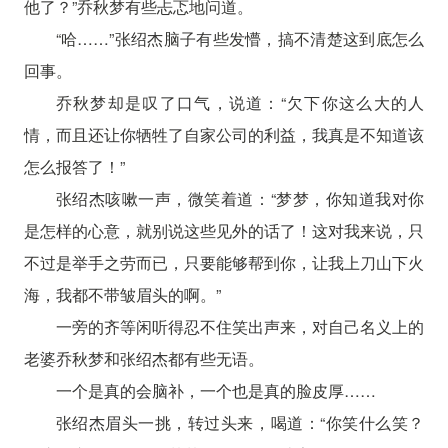
他了？”乔秋梦有些忐忑地问道。
“哈……”张绍杰脑子有些发懵，搞不清楚这到底怎么
回事。
乔秋梦却是叹了口气，说道：“欠下你这么大的人
情，而且还让你牺牲了自家公司的利益，我真是不知道该
怎么报答了！”
张绍杰咳嗽一声，微笑着道：“梦梦，你知道我对你
是怎样的心意，就别说这些见外的话了！这对我来说，只
不过是举手之劳而已，只要能够帮到你，让我上刀山下火
海，我都不带皱眉头的啊。”
一旁的齐等闲听得忍不住笑出声来，对自己名义上的
老婆乔秋梦和张绍杰都有些无语。
一个是真的会脑补，一个也是真的脸皮厚……
张绍杰眉头一挑，转过头来，喝道：“你笑什么笑？