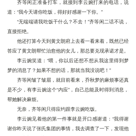
齐等闲正准备打车，就接到李云婉打来的电话，说
道：“我今天请你吃饭，得好好感谢一下你。”
“无端端请我吃饭干什么？不去！”齐等闲二话不说，
直接拒绝。
他还打算今天到黄文朗府上去看一看来着，既然已经
答应了黄文朗帮忙治愈他的女儿，那总要兑现承诺才是。
李云婉笑道：“喂，你以后还想不想从我这里得到梦
梦的消息了？如果不想的话，那就当我没说吧！”
齐等闲皱了皱眉，就目前看来，乔秋梦的麻烦事还真
是不少，有李云婉这个“内应”，自己总能及时得到消息，
帮她解决麻烦。
无奈，齐等闲只得应约跟李云婉吃饭。
李云婉见着他的第一件事就是开口感谢道：“我得谢
谢你昨天说了张氏集团的事情，我去调查了一下，发现他