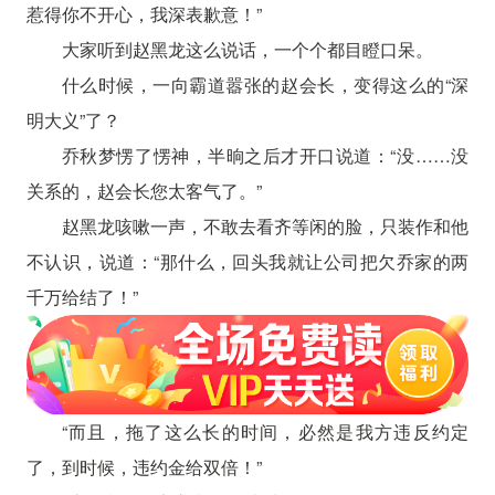
惹得你不开心，我深表歉意！”
大家听到赵黑龙这么说话，一个个都目瞪口呆。
什么时候，一向霸道嚣张的赵会长，变得这么的“深
明大义”了？
乔秋梦愣了愣神，半晌之后才开口说道：“没……没
关系的，赵会长您太客气了。”
赵黑龙咳嗽一声，不敢去看齐等闲的脸，只装作和他
不认识，说道：“那什么，回头我就让公司把欠乔家的两
千万给结了！”
“而且，拖了这么长的时间，必然是我方违反约定
了，到时候，违约金给双倍！”