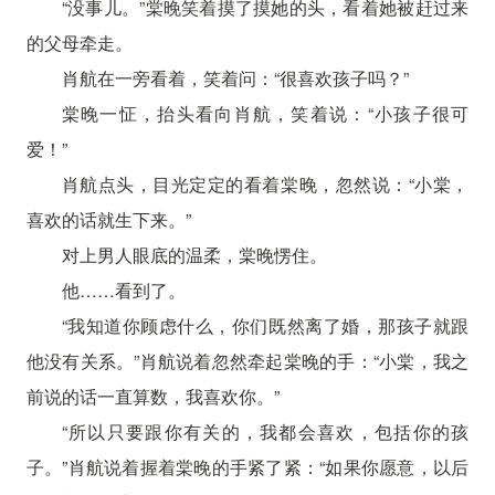
“没事儿。”棠晚笑着摸了摸她的头，看着她被赶过来
的父母牵走。
肖航在一旁看着，笑着问：“很喜欢孩子吗？”
棠晚一怔，抬头看向肖航，笑着说：“小孩子很可
爱！”
肖航点头，目光定定的看着棠晚，忽然说：“小棠，
喜欢的话就生下来。”
对上男人眼底的温柔，棠晚愣住。
他……看到了。
“我知道你顾虑什么，你们既然离了婚，那孩子就跟
他没有关系。”肖航说着忽然牵起棠晚的手：“小棠，我之
前说的话一直算数，我喜欢你。”
“所以只要跟你有关的，我都会喜欢，包括你的孩
子。”肖航说着握着棠晚的手紧了紧：“如果你愿意，以后