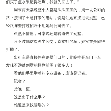
们买了点水果记得吃啊，我就先回去了。”
周末两天棠晚整个人都是浑浑噩噩的，周一去公司的
路上接到了王慧打来的电话，说是让她直接过去别墅，已
经跟陈奎打过招呼不用她到公司去了。
虽然不情愿，可棠晚还是转道去了别墅。
只不过她这次没坐公交，直接打的车，她实在是懒得
折腾了。
出租车是直接停在别墅门口的，棠晚推开车门下车，
发现不远处别墅的栅栏前围了很多人！
看他们手里举着的专业设备，应该是记者。
记者？
棠晚一怔。
这是出了什么事？
难道是来找裴瑶的？