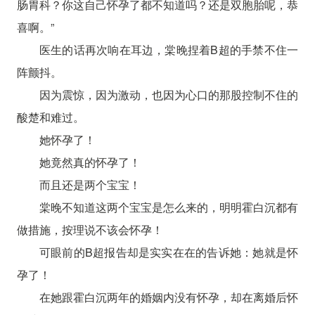
肠胃科？你这自己怀孕了都不知道吗？还是双胞胎呢，恭
喜啊。”
医生的话再次响在耳边，棠晚捏着B超的手禁不住一
阵颤抖。
因为震惊，因为激动，也因为心口的那股控制不住的
酸楚和难过。
她怀孕了！
她竟然真的怀孕了！
而且还是两个宝宝！
棠晚不知道这两个宝宝是怎么来的，明明霍白沉都有
做措施，按理说不该会怀孕！
可眼前的B超报告却是实实在在的告诉她：她就是怀
孕了！
在她跟霍白沉两年的婚姻内没有怀孕，却在离婚后怀