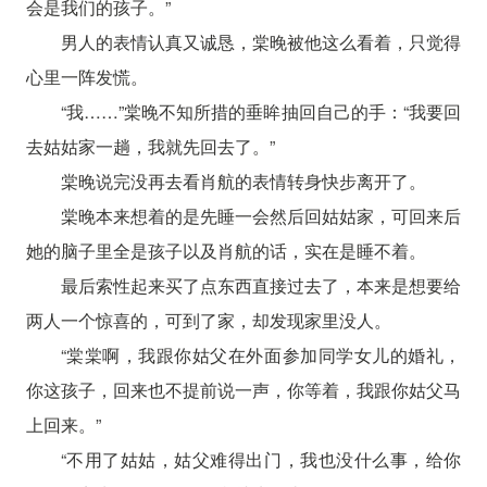
会是我们的孩子。”
男人的表情认真又诚恳，棠晚被他这么看着，只觉得
心里一阵发慌。
“我……”棠晚不知所措的垂眸抽回自己的手：“我要回
去姑姑家一趟，我就先回去了。”
棠晚说完没再去看肖航的表情转身快步离开了。
棠晚本来想着的是先睡一会然后回姑姑家，可回来后
她的脑子里全是孩子以及肖航的话，实在是睡不着。
最后索性起来买了点东西直接过去了，本来是想要给
两人一个惊喜的，可到了家，却发现家里没人。
“棠棠啊，我跟你姑父在外面参加同学女儿的婚礼，
你这孩子，回来也不提前说一声，你等着，我跟你姑父马
上回来。”
“不用了姑姑，姑父难得出门，我也没什么事，给你