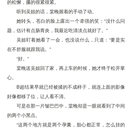
的松懈，攥的很紧很紧。
听到吴姐的话，棠晚握着的手动了动。
她转头，苍白的脸上露出一个牵强的笑：“没什么问
题，估计有点肠胃炎，我最近吃清淡点就好了。”
吴姐盯着她看了一会，也没说什么，只道：“要是实
在不舒服就跟我说。”
“好。”
棠晚送吴姐回了家，再上车的时候，她才终于松开掌
心。
B超结果早就已经被揉的不成样子，就连上面的影像
好像都移了位，让人看不清。
可是在那一片皱巴巴中，棠晚却是一眼就看到了中间
的两个小黑点。
“这两个地方就是两个孕囊，胎心都正常，怎么挂的