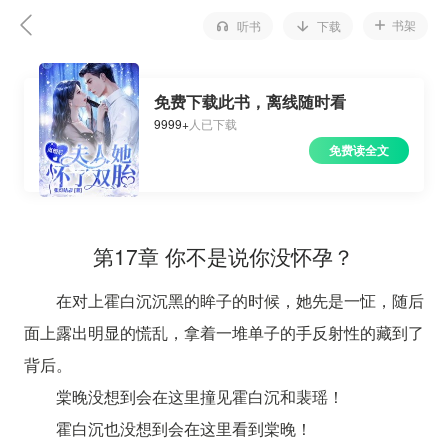
书架
听书
下载
免费下载此书，离线随时看
9999+
人已下载
免费读全文
第17章 你不是说你没怀孕？
在对上霍白沉沉黑的眸子的时候，她先是一怔，随后
面上露出明显的慌乱，拿着一堆单子的手反射性的藏到了
背后。
棠晚没想到会在这里撞见霍白沉和裴瑶！
霍白沉也没想到会在这里看到棠晚！