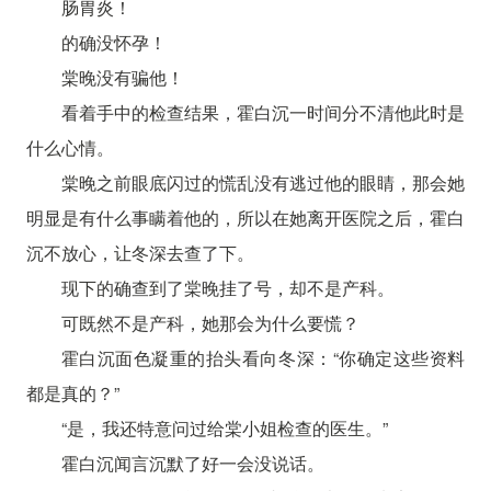
肠胃炎！
的确没怀孕！
棠晚没有骗他！
看着手中的检查结果，霍白沉一时间分不清他此时是
什么心情。
棠晚之前眼底闪过的慌乱没有逃过他的眼睛，那会她
明显是有什么事瞒着他的，所以在她离开医院之后，霍白
沉不放心，让冬深去查了下。
现下的确查到了棠晚挂了号，却不是产科。
可既然不是产科，她那会为什么要慌？
霍白沉面色凝重的抬头看向冬深：“你确定这些资料
都是真的？”
“是，我还特意问过给棠小姐检查的医生。”
霍白沉闻言沉默了好一会没说话。