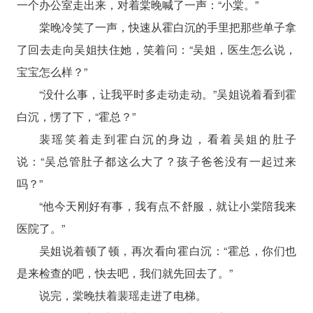
一个办公室走出来，对着棠晚喊了一声：“小棠。”
棠晚冷笑了一声，快速从霍白沉的手里把那些单子拿
了回去走向吴姐扶住她，笑着问：“吴姐，医生怎么说，
宝宝怎么样？”
“没什么事，让我平时多走动走动。”吴姐说着看到霍
白沉，愣了下，“霍总？”
裴瑶笑着走到霍白沉的身边，看着吴姐的肚子
说：“吴总管肚子都这么大了？孩子爸爸没有一起过来
吗？”
“他今天刚好有事，我有点不舒服，就让小棠陪我来
医院了。”
吴姐说着顿了顿，再次看向霍白沉：“霍总，你们也
是来检查的吧，快去吧，我们就先回去了。”
说完，棠晚扶着裴瑶走进了电梯。