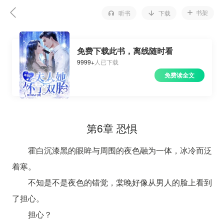
书架
听书
下载
免费下载此书，离线随时看
9999+
人已下载
免费读全文
第6章 恐惧
霍白沉漆黑的眼眸与周围的夜色融为一体，冰冷而泛
着寒。
不知是不是夜色的错觉，棠晚好像从男人的脸上看到
了担心。
担心？