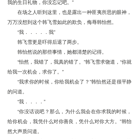
我的生日礼物，你没忘记吧。”
在场之人听到这里，也是露出一种匪夷所思的眼神，
万万没想到这个韩飞雪如此的欺负，侮辱韩怡然。
“我．．．．．我”
韩飞雪更是吓得后退了两步。
韩怡然说的那些事情，她都清楚的记得。
“怡然，我错了，我真的错了。”韩飞雪求饶道，“你就
给我一次机会，求你了。”
“我求你的时候，你给我机会了？”韩怡然还是很平静
的问道。
“我．．．．”
“你没话说吧？那么，为什么我会在你求我的时候，
给你机会，我凭什么对你善良，凭什么对你大方。”韩怡
然大声质问道。