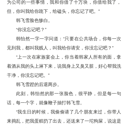
为公司的一些事情，我和你借了十万块，你借给我了，
但，你叫我给你跪下，给磕头，你忘记了吧。”
韩飞雪脸色惨白。
“你没忘记吧？”
韩怡然一字一字问道：“只要在公共场合，你每一次
见到我，都叫我贱人，叫我给你请安，你没忘记吧？”
“上一次在家族宴会上，你当着韩家人所有的面，拿
着酒从我的头上淋下来，说我身上又臭又脏，好心帮我洗
干净，你没忘记吧。”
韩飞雪蹬的后退两步。
此刻，韩怡然的那一张脸色，很平静，但是每一句
话，每一个字，就像鞭子抽打韩飞雪。
“我生日的时候，我偷偷请了几个朋友来过，你带人
来捣乱，把我蛋糕扔了出去，还送来了一坨狗屎，说这是