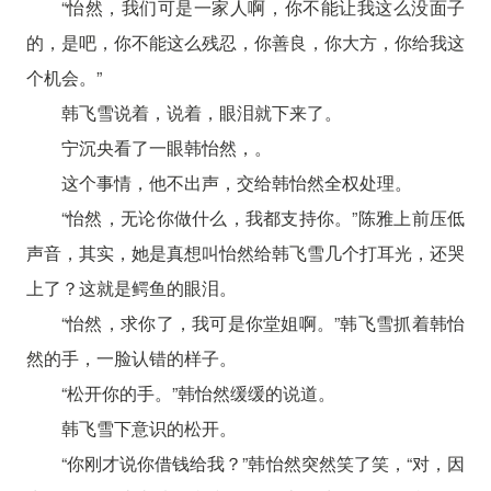
“怡然，我们可是一家人啊，你不能让我这么没面子
的，是吧，你不能这么残忍，你善良，你大方，你给我这
个机会。”
韩飞雪说着，说着，眼泪就下来了。
宁沉央看了一眼韩怡然，。
这个事情，他不出声，交给韩怡然全权处理。
“怡然，无论你做什么，我都支持你。”陈雅上前压低
声音，其实，她是真想叫怡然给韩飞雪几个打耳光，还哭
上了？这就是鳄鱼的眼泪。
“怡然，求你了，我可是你堂姐啊。”韩飞雪抓着韩怡
然的手，一脸认错的样子。
“松开你的手。”韩怡然缓缓的说道。
韩飞雪下意识的松开。
“你刚才说你借钱给我？”韩怡然突然笑了笑，“对，因