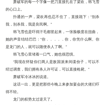
萧破军的每一个字像一把刀直接扎在了梁欢，韩飞雪
的心口上。
扑通的一声，梁欢再也忍不住了，直接跪下：“别杀
我，别杀我，我是良民啊。”
韩飞雪也是吓得汗毛都竖起来，一张脸极度在扭曲，
她的声音结结巴巴：“你．．．．．你，你凭什么啊。你
是龙门的人，就可以随便杀人了啊。”
韩飞雪心里堵着一口气，她也很恐惧。
“我现在怀疑你们两人是敌国派来间谍份子，可以不
经过调查，我们拥有杀人许可证，可以直接枪毙。”
萧破军冷冰冰的说道。
这话一出，更是把那些今晚上来参加宴会的大佬们吓
得不轻。
龙门的权势太过逆天了。