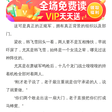
这可是真正的正规军，拥有真正背景的组织以及部
门。
梁欢，韩飞雪回头一看，两人要不是互相搀扶，早就
吓尿了，尤其是韩飞雪，始终是一个女流之辈，哪见过这
种阵仗的。
尤其是在萧破军鸣枪后，十几个龙门战士嗖嗖嗖的持
着机枪全部对着两人。
“刚才老子说了，老子最注重就是信守承诺的人，说
了就要做。”
“你们两个敢走出这一扇大门，老子直接把你们打成
马蜂窝。”