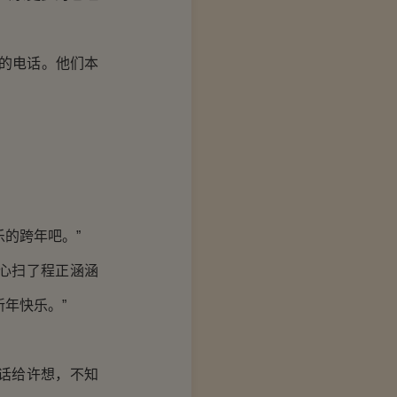
涵的电话。他们本
的跨年吧。”
心扫了程正涵涵
年快乐。”
话给许想，不知