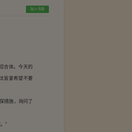
加入书架
综合体。今天的
沈皆宴希望不要
保措施，询问了
。”