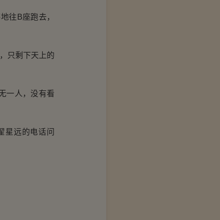
地往B座跑去，
，只剩下天上的
无一人，没有看
翟星远的电话问