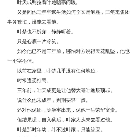
叶天成则拉着叶楚嘘寒问暖。
又是问他三年牢狱生活如何？又是解释，三年来集团
事务繁忙，没能去看他。
叶楚也不拆穿，静静听着。
只是心底一片冷笑。
如今他已不是三年前，哪怕对方说得天花乱坠，他也
一个字不信。
以前在家里，叶楚几乎没有任何地位。
时常遭受打骂。
三年前，叶天成更是让他替大哥叶逸辰顶罪。
说什么他未成年，判刑要轻一点。
还对他保证，等坐牢出来，保他一生荣华富贵。
但结果呢，自入狱后，叶家人从未去看过他。
叶楚那时年幼，斗不过叶家，只能答应。