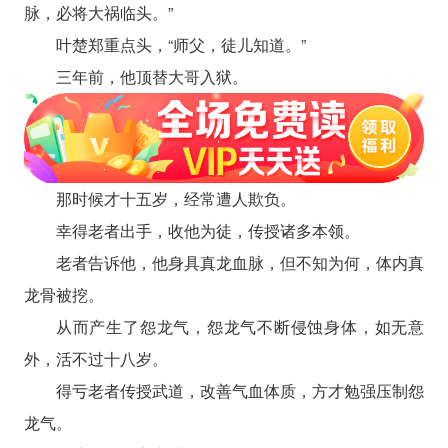
脉，必将大祸临头。”
叶楚郑重点头，“师父，徒儿知道。”
三年前，他顶替大哥入狱。
那时候才十五岁，经常遭人欺负。
幸得老者出手，收他为徒，传授诸多本领。
老者告诉他，他身具真龙血脉，但不知为何，体内真
龙骨被挖。
从而产生了怨龙气，怨龙气不断侵蚀身体，如无意
外，活不过十八岁。
得亏老者传授武道，改善气血体质，方才勉强压制怨
龙气。