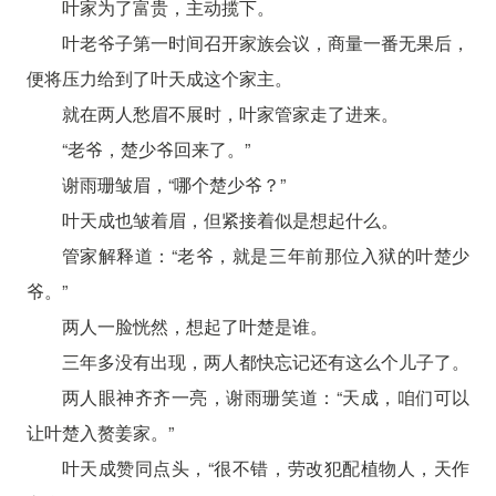
叶家为了富贵，主动揽下。
叶老爷子第一时间召开家族会议，商量一番无果后，
便将压力给到了叶天成这个家主。
就在两人愁眉不展时，叶家管家走了进来。
“老爷，楚少爷回来了。”
谢雨珊皱眉，“哪个楚少爷？”
叶天成也皱着眉，但紧接着似是想起什么。
管家解释道：“老爷，就是三年前那位入狱的叶楚少
爷。”
两人一脸恍然，想起了叶楚是谁。
三年多没有出现，两人都快忘记还有这么个儿子了。
两人眼神齐齐一亮，谢雨珊笑道：“天成，咱们可以
让叶楚入赘姜家。”
叶天成赞同点头，“很不错，劳改犯配植物人，天作