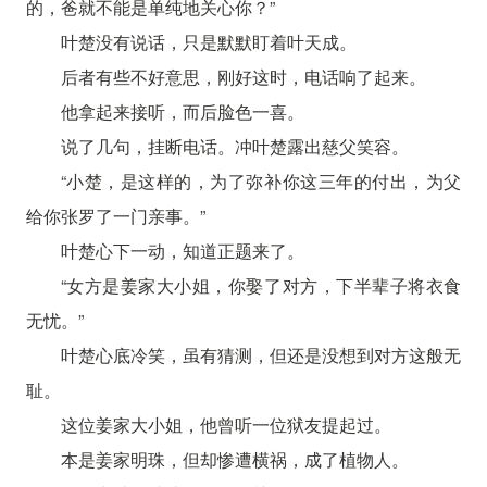
的，爸就不能是单纯地关心你？”
叶楚没有说话，只是默默盯着叶天成。
后者有些不好意思，刚好这时，电话响了起来。
他拿起来接听，而后脸色一喜。
说了几句，挂断电话。冲叶楚露出慈父笑容。
“小楚，是这样的，为了弥补你这三年的付出，为父
给你张罗了一门亲事。”
叶楚心下一动，知道正题来了。
“女方是姜家大小姐，你娶了对方，下半辈子将衣食
无忧。”
叶楚心底冷笑，虽有猜测，但还是没想到对方这般无
耻。
这位姜家大小姐，他曾听一位狱友提起过。
本是姜家明珠，但却惨遭横祸，成了植物人。