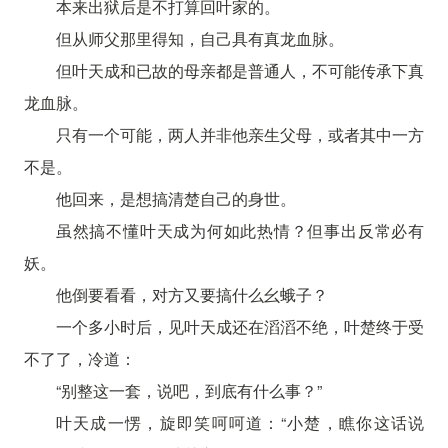
本来出狱后是不打算回叶家的。
但从师父那里得知，自己具有真龙血脉。
但叶天成和已故的母亲都是普通人，不可能传承下真
龙血脉。
只有一个可能，两人并非他亲生父母，或者其中一方
不是。
他回来，是想搞清楚自己的身世。
虽然搞不懂叶天成为何如此热情？但事出反常必有
妖。
他倒要看看，对方又要搞什么幺蛾子？
一个多小时后，见叶天成还在滔滔不绝，叶楚终于受
不了了，冷道：
“别整这一套，说吧，到底有什么事？”
叶天成一愣，旋即笑呵呵道：“小楚，瞧你这话说