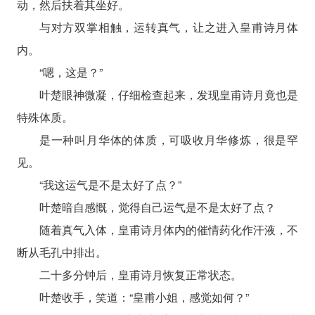
动，然后扶着其坐好。
与对方双掌相触，运转真气，让之进入皇甫诗月体
内。
“嗯，这是？”
叶楚眼神微凝，仔细检查起来，发现皇甫诗月竟也是
特殊体质。
是一种叫月华体的体质，可吸收月华修炼，很是罕
见。
“我这运气是不是太好了点？”
叶楚暗自感慨，觉得自己运气是不是太好了点？
随着真气入体，皇甫诗月体内的催情药化作汗液，不
断从毛孔中排出。
二十多分钟后，皇甫诗月恢复正常状态。
叶楚收手，笑道：“皇甫小姐，感觉如何？”