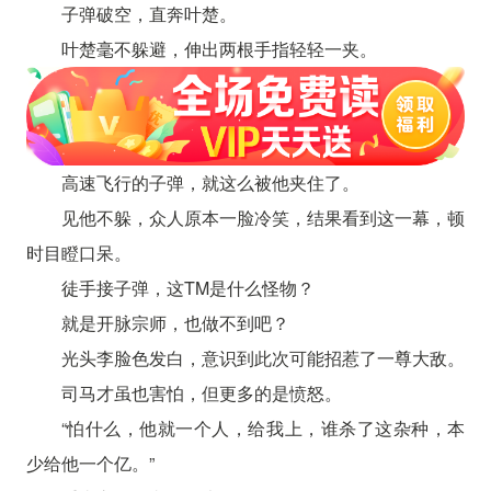
子弹破空，直奔叶楚。
叶楚毫不躲避，伸出两根手指轻轻一夹。
高速飞行的子弹，就这么被他夹住了。
见他不躲，众人原本一脸冷笑，结果看到这一幕，顿
时目瞪口呆。
徒手接子弹，这TM是什么怪物？
就是开脉宗师，也做不到吧？
光头李脸色发白，意识到此次可能招惹了一尊大敌。
司马才虽也害怕，但更多的是愤怒。
“怕什么，他就一个人，给我上，谁杀了这杂种，本
少给他一个亿。”