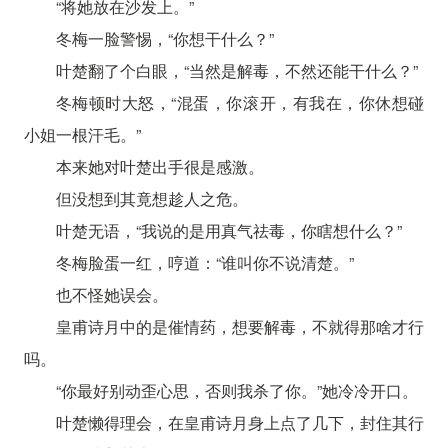
“将她放在沙发上。”
冬梅一脸警惕，“你想干什么？”
叶楚翻了个白眼，“当然是解毒，不然还能干什么？”
冬梅顿时大怒，“混蛋，你滚开，有我在，你休想碰
小姐一根汗毛。”
本来她对叶楚出手很是感激。
但没想到其竟想趁人之危。
叶楚无语，“我说的是用真气祛毒，你瞎想什么？”
冬梅脸蛋一红，哼道：“谁叫你不说清楚。”
也不怪她误会。
皇甫诗月中的是催情药，想要解毒，不就得那啥才行
吗。
“你最好别动歪心思，否则我杀了你。”她冷冷开口。
叶楚懒得理会，在皇甫诗月身上点了几下，封住其行