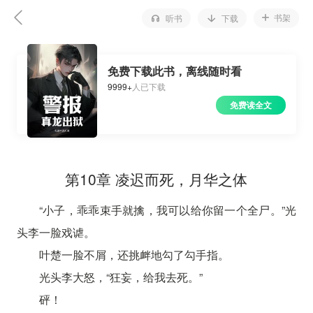
书架
听书
下载
免费下载此书，离线随时看
9999+
人已下载
免费读全文
第10章 凌迟而死，月华之体
“小子，乖乖束手就擒，我可以给你留一个全尸。”光
头李一脸戏谑。
叶楚一脸不屑，还挑衅地勾了勾手指。
光头李大怒，“狂妄，给我去死。”
砰！