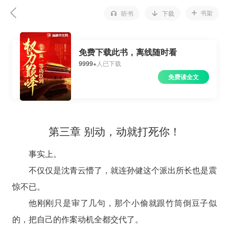
书架
听书
下载
免费下载此书，离线随时看
9999+
人已下载
免费读全文
第三章 别动，动就打死你！
事实上。
不仅仅是沈青云懵了，就连孙健这个派出所长也是震
惊不已。
他刚刚只是审了几句，那个小偷就跟竹筒倒豆子似
的，把自己的作案动机全都交代了。