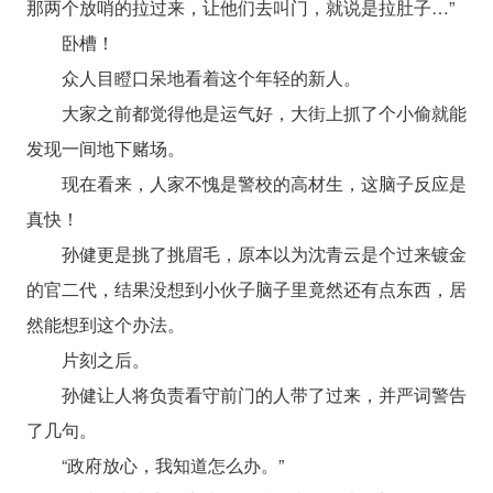
那两个放哨的拉过来，让他们去叫门，就说是拉肚子…”
卧槽！
众人目瞪口呆地看着这个年轻的新人。
大家之前都觉得他是运气好，大街上抓了个小偷就能
发现一间地下赌场。
现在看来，人家不愧是警校的高材生，这脑子反应是
真快！
孙健更是挑了挑眉毛，原本以为沈青云是个过来镀金
的官二代，结果没想到小伙子脑子里竟然还有点东西，居
然能想到这个办法。
片刻之后。
孙健让人将负责看守前门的人带了过来，并严词警告
了几句。
“政府放心，我知道怎么办。”