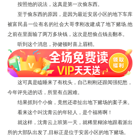
按照他的说法，这真是第一次偷东西。
至于偷东西的原因，是因为最近安居小区的地下车库
被富民县一位有名的社会大哥李刚改建成了地下赌场,他
之前在里面输了两万多块钱，这次是想偷点钱去翻本。
听到这个消息，孙健顿时喜上眉梢。
这可真是瞌睡来了有枕头，自己刚刚还跟闻强犯愁，
今年评先进的话，所里有点困难。
结果抓到个小偷，竟然还牵扯出地下赌场的案子来。
看来这个叫沈青云的年轻人，是个福将啊！
就这样，沈青云上班第一天，就稀里糊涂地跟着派出
所的大部队出发了,目标正是位于安居小区的地下赌场。