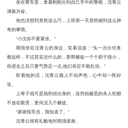
坐在警车里，拿着刚刚分到自己手中的警棍，沈青云
满脸兴奋。
他也没想到竟然这么巧，上班第一天居然碰到这么神
奇的事情。
“小沈你不要紧张。”
闻强坐在沈青云的身边，笑着说道：“头一次出任务
都这样，不过其实没什么的，那帮赌徒一个个胆子很小，
你进去之后只要气势足一点,他们肯定不敢乱动。”
听着他的话，沈青云脸上不动声色，心中却一阵好
笑。
上辈子他可是搞刑侦出身的，连穷凶极恶的杀人犯都
不放在眼里，更何况几个赌徒。
“谢谢指导员，我知道了。”
沈青云很有礼貌地对闻强道谢。