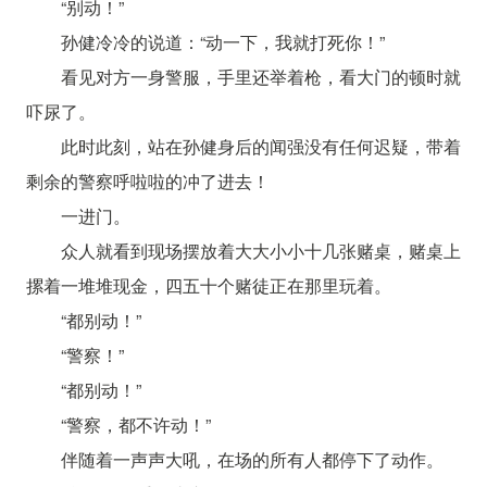
“别动！”
孙健冷冷的说道：“动一下，我就打死你！”
看见对方一身警服，手里还举着枪，看大门的顿时就
吓尿了。
此时此刻，站在孙健身后的闻强没有任何迟疑，带着
剩余的警察呼啦啦的冲了进去！
一进门。
众人就看到现场摆放着大大小小十几张赌桌，赌桌上
摞着一堆堆现金，四五十个赌徒正在那里玩着。
“都别动！”
“警察！”
“都别动！”
“警察，都不许动！”
伴随着一声声大吼，在场的所有人都停下了动作。