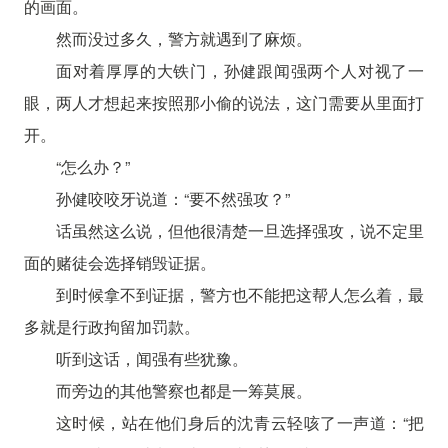
的画面。
然而没过多久，警方就遇到了麻烦。
面对着厚厚的大铁门，孙健跟闻强两个人对视了一
眼，两人才想起来按照那小偷的说法，这门需要从里面打
开。
“怎么办？”
孙健咬咬牙说道：“要不然强攻？”
话虽然这么说，但他很清楚一旦选择强攻，说不定里
面的赌徒会选择销毁证据。
到时候拿不到证据，警方也不能把这帮人怎么着，最
多就是行政拘留加罚款。
听到这话，闻强有些犹豫。
而旁边的其他警察也都是一筹莫展。
这时候，站在他们身后的沈青云轻咳了一声道：“把