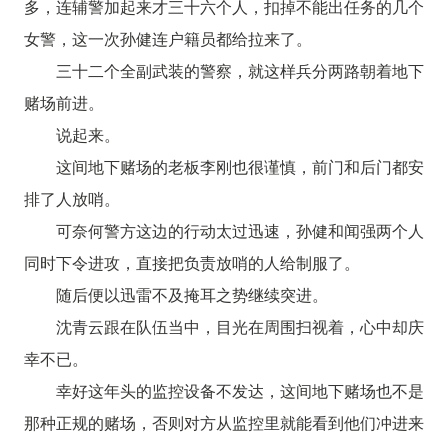
多，连辅警加起来才三十六个人，扣掉不能出任务的几个
女警，这一次孙健连户籍员都给拉来了。
三十二个全副武装的警察，就这样兵分两路朝着地下
赌场前进。
说起来。
这间地下赌场的老板李刚也很谨慎，前门和后门都安
排了人放哨。
可奈何警方这边的行动太过迅速，孙健和闻强两个人
同时下令进攻，直接把负责放哨的人给制服了。
随后便以迅雷不及掩耳之势继续突进。
沈青云跟在队伍当中，目光在周围扫视着，心中却庆
幸不已。
幸好这年头的监控设备不发达，这间地下赌场也不是
那种正规的赌场，否则对方从监控里就能看到他们冲进来