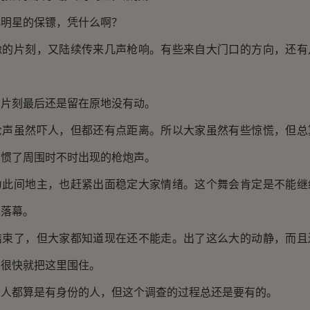
星的保镖，凭什么啊？
片刻，又陆续传来几声枪响。有些来自大门口的方向，还有
刻最后还是留在原地没有动。
虽然吓人，但都还有点距离。所以大家虽然有些惊慌，但总
习惯了周围时不时出现的枪炮声。
间地主，也赶紧出面稳定大家情绪。这个舞会肯定是不能继
草落幕。
了，但大家都知道现在还不能走。出了这么大的动静，而且
兵很快就把这里围住。
都算是有身份的人，但这个调查的过程总还是要有的。