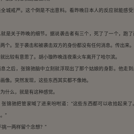
城戒严。这个倒是不出意料。看昨晚日本人的反应就能感受
是关于昨晚的细节。据说袭击者有三个，死了了一个，跑了
伤两个。至于袭击和被袭击双方的身份都没有任何消息。传出来
比较有意思了。胡小璇昨晚连夜乘火车离开了哈尔滨。
之后，张锦驰脑中立刻就浮现出了那个姑娘的身影。他走到
和画像。突然发现，这些东西其实都不像她。
什么，就是有这种感觉。
锦驰把管家喊了进来吩咐道：“这些东西都可以收拾起来了
。”
挑一两样留个念想？”