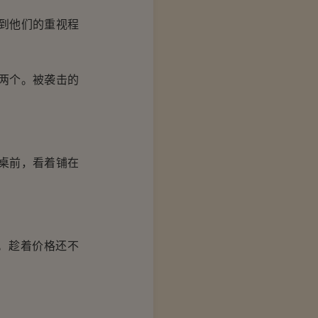
到他们的重视程
两个。被袭击的
。
桌前，看着铺在
。趁着价格还不