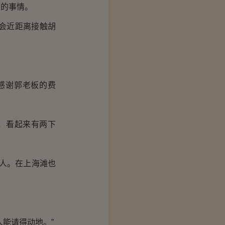
的事情。
会近距离接触胡
感谢郭老板的费
，看起来有两下
人。在上海滩也
能请得动地。”