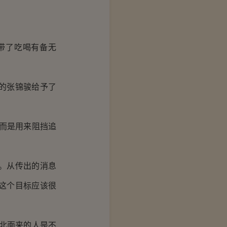
带了吃喝有备无
的张锦骏给予了
而是用来阻挡追
。从传出的消息
这个目标应该很
北面来的人是不