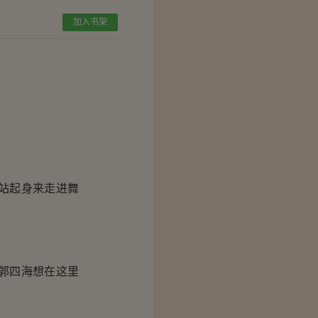
加入书架
站起身来走进舞
郭四海想在这里