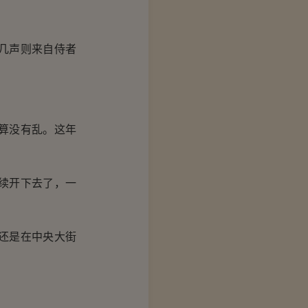
几声则来自侍者
算没有乱。这年
续开下去了，一
还是在中央大街