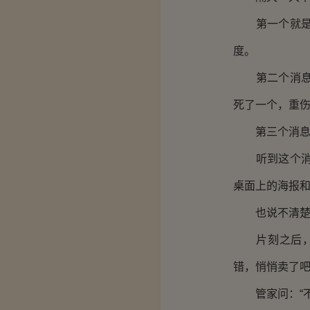
第一个就是全
度。
第二个消息就
死了一个，重
第三个消息就
听到这个消息
桌面上的海报
也说不清楚为
片刻之后，张
错，悄悄卖了吧
管家问：“不