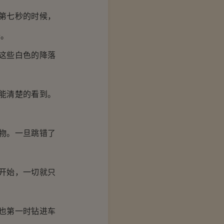
第七秒的时候，
去。
这些白色的降落
能清楚的看到。
物。一旦跳错了
开始，一切就只
也第一时钻进车