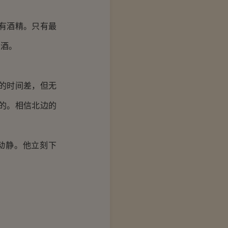
有酒精。只有最
真酒。
的时间差，但无
的。相信北边的
动静。他立刻下