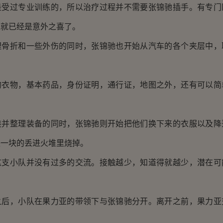
过专业训练的，所以治疗过程并不需要张锦驰插手。有专门
说就已经是意外之喜了。
折和一些外伤的同时，张锦驰也开始从汽车的各个夹层中，
物，基本药品，身份证明，通行证，地图之外，还有可以简
整理装备的同时，张锦驰则开始把他们换下来的衣服以及降
块一块的丢进火堆里烧掉。
小队并没有过多的交流。接触越少，知道得就越少，潜在可
，小队在果力亚的带领下与张锦驰分开。离开之前，果力亚