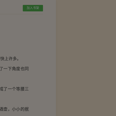
加入书架
快上许多。
了一下角度也同
成了一个等腰三
酒壶，小小的抿