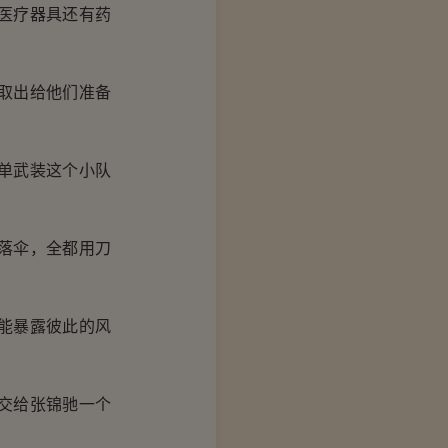
医疗器具还有药
取出给他们准备
单武装这个小队
落伞，全都用刀
能暴露彼此的风
交给张锦驰一个