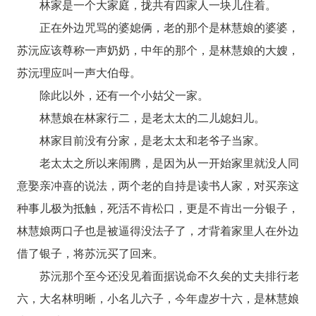
林家是一个大家庭，拢共有四家人一块儿住着。
正在外边咒骂的婆媳俩，老的那个是林慧娘的婆婆，
苏沅应该尊称一声奶奶，中年的那个，是林慧娘的大嫂，
苏沅理应叫一声大伯母。
除此以外，还有一个小姑父一家。
林慧娘在林家行二，是老太太的二儿媳妇儿。
林家目前没有分家，是老太太和老爷子当家。
老太太之所以来闹腾，是因为从一开始家里就没人同
意娶亲冲喜的说法，两个老的自持是读书人家，对买亲这
种事儿极为抵触，死活不肯松口，更是不肯出一分银子，
林慧娘两口子也是被逼得没法子了，才背着家里人在外边
借了银子，将苏沅买了回来。
苏沅那个至今还没见着面据说命不久矣的丈夫排行老
六，大名林明晰，小名儿六子，今年虚岁十六，是林慧娘