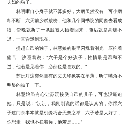
夫妇的独子。
林明晰自小身子就不算多好，大病虽然没有，可小病
却不断，六天前乡试放榜，他和几个同书院的同窗去看成
绩，傍晚就断了一条腿被人抬着回来，随后就是高烧不
退，一直昏迷到现在。
提起自己的独子，林慧娘的眼里闪烁着泪光，压抑着
痛苦，沙哑着说：“六子是个好孩子，性情最是温和不
过，他若是见着你，必然也是喜欢的。”
苏沅对这突然拥有的丈夫印象实在单薄，听了嘴角不
明显的抽了一下。
林慧娘虽有心让苏沅接受自己的儿子，可也没逼迫
她，只是说：“沅沅，我刚刚说的话都是认真的，你跟六
子这门亲事本就是机缘巧合无奈之举，六子若是大好了，
你想走，我也不拦着你，他若是……”