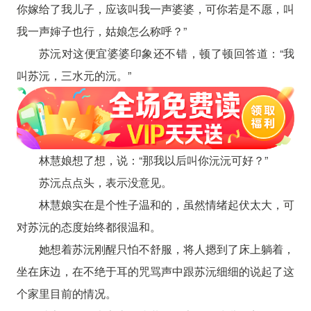
你嫁给了我儿子，应该叫我一声婆婆，可你若是不愿，叫
我一声婶子也行，姑娘怎么称呼？”
苏沅对这便宜婆婆印象还不错，顿了顿回答道：“我
叫苏沅，三水元的沅。”
林慧娘想了想，说：“那我以后叫你沅沅可好？”
苏沅点点头，表示没意见。
林慧娘实在是个性子温和的，虽然情绪起伏太大，可
对苏沅的态度始终都很温和。
她想着苏沅刚醒只怕不舒服，将人摁到了床上躺着，
坐在床边，在不绝于耳的咒骂声中跟苏沅细细的说起了这
个家里目前的情况。