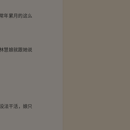
常年累月的这么
林慧娘就跟她说
没法干活，娘只