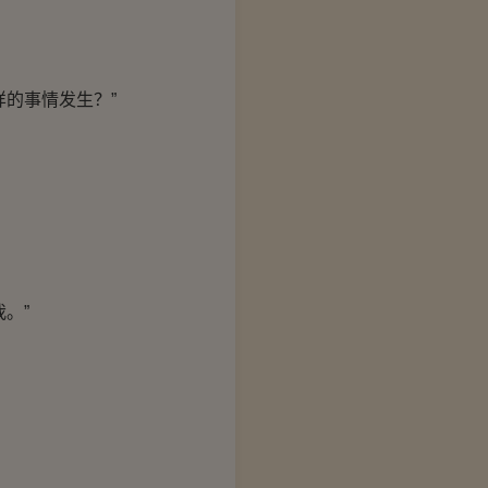
的事情发生？”
。”