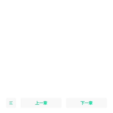
上一章
下一章