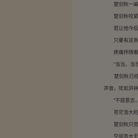
楚剑秋一遍又
楚剑秋咬紧牙
若让他今后只
只要有这条命
疼痛伴随着不
“当当，当当
楚剑秋已经记
声音，犹如洪
“不屈意志，
苍茫浩大的声
楚剑秋只觉神
空间浩大无