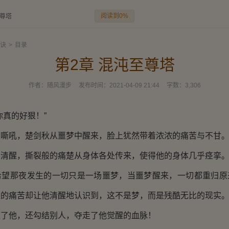
阅读到0%
至尊塔
诀
>
目录
第2章 混沌至尊塔
作者：
随风漫步
发布时间：
2021-04-09 21:44
字数：
3,306
真的好狠！”
吼，楚剑秋从噩梦中醒来，脸上犹然带着浓浓的痛苦与不甘
醒，撕裂般的痛楚从身体各处传来，使得他的身体几乎痉挛
那夜发生的一切只是一场噩梦，当噩梦醒来，一切都重归原
来的痛苦却让他清醒地认识到，这不是梦，而是残酷无比的现实
他，还勾结别人，夺走了他觉醒的血脉！