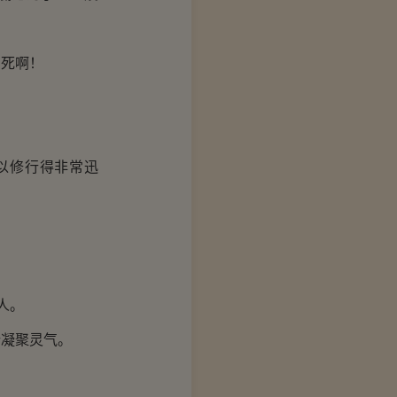
死啊！
以修行得非常迅
人。
凝聚灵气。