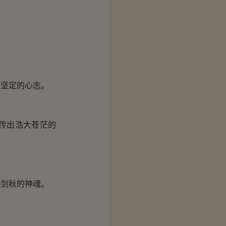
坚定的心志。
传出浩大苍茫的
剑秋的神魂。