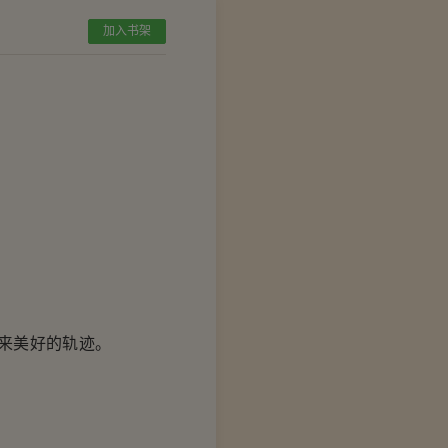
加入书架
。
。
来美好的轨迹。
。