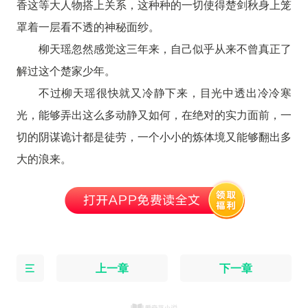
香这等大人物搭上关系，这种种的一切使得楚剑秋身上笼
罩着一层看不透的神秘面纱。
柳天瑶忽然感觉这三年来，自己似乎从来不曾真正了
解过这个楚家少年。
不过柳天瑶很快就又冷静下来，目光中透出冷冷寒
光，能够弄出这么多动静又如何，在绝对的实力面前，一
切的阴谋诡计都是徒劳，一个小小的炼体境又能够翻出多
大的浪来。
上一章
下一章