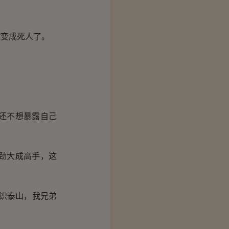
变成死人了。
还不想暴露自己
劲大成高手，这
识泰山，我兄弟