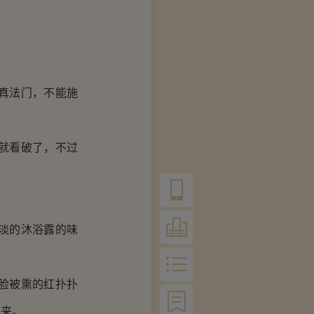
真法门，不能施
就看破了，不过
淡的沐浴露的味
脸被熏的红扑扑
出来。