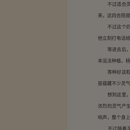
不过适合灵息
来，这四合院
不过这个四合
他立刻打电话
等进去后，杨
本没法种植，
等种好这粒种
是蕴藏不少灵
想到这里，杨
浓烈的灵气产
响声，整个身
不过随着灵气