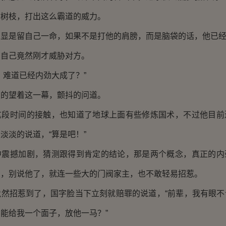
枝，打出这么霸道的威力。
是留自己一命，如果不是打他的肩膀，而是脑袋的话，他已经
己竟然刚才威胁对方。
难道已经内劲大成了？”
望着这一幕，颤抖的问道。
时间的接触，也知道了地球上面有些修炼国术，不过他目前
淡淡的说道，“算是吧！”
撼加剧，猜测跟得到肯定的结论，那是两个概念，真正的内
象，别说他了，就连一些大的门阀家主，也不敢轻易招惹。
招惹到了，国字脸当下立刻就赔罪的说道，“前辈，我有眼不
能给我一个面子，放他一马？”