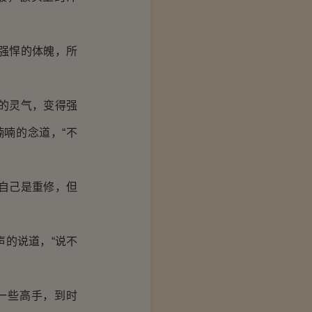
强悍的体魄，所
的灵气，变得强
喃的念道，“不
自己是重修，但
的说道，“说不
一些高手，到时