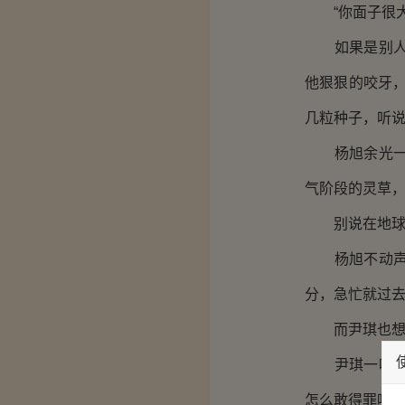
“你面子很大
如果是别人的
他狠狠的咬牙
几粒种子，听说
杨旭余光一瞥
气阶段的灵草
别说在地球了
杨旭不动声色
分，急忙就过
而尹琪也想跟
尹琪一听到杨
怎么敢得罪呢