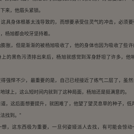
淌下来，他眉头紧锁。
具身体根基太浅导致的，而想要承受住灵气的冲击，必须要
苦，杨旭都会咬牙坚持着。
胀，但是渐渐的被杨旭吸收了，他的身体也因为吸收了些许
身上的黑色污渍排出来后，杨旭就感觉到浑身舒坦了许多，他喃
强悍不少，最重要的是，自己已经接近了练气二层了，虽然
的地球上，这么短时间内就到了这种局面，杨旭还是挺满意的。
，这后面想要提升，就困难了，他望了望灵息草的种子，低声
法找到。”
，这东西极为重要，一旦何姿娅派人去找，有可能会惊动