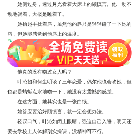
她侧过身，透过月光看着大床上的顾慎言。他一动不
动地躺着，大概是睡着了。
她抬起手抚着唇，虽然他的唇只是轻轻碰了一下她的
唇，但她能感觉到他唇上的温度。
他真的没有吻过女人吗？
叶沁如和何生明谈了三年恋爱，偶尔他也会吻她，但
也都是蜻蜓点水地吻一下，她没有太震憾的感觉。
在这方面，她其实也是一张白纸。
她答应要治好顾慎言，就一定会想办法。
轻叹口气，叶沁如闭上眼睛，强迫自己入睡，明天还
要去学校上人体解剖实操课，没精神可不行。