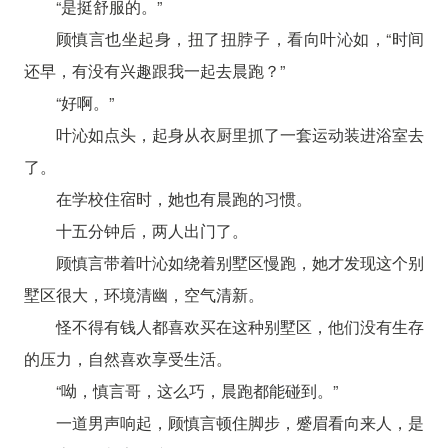
“是挺舒服的。”
顾慎言也坐起身，扭了扭脖子，看向叶沁如，“时间
还早，有没有兴趣跟我一起去晨跑？”
“好啊。”
叶沁如点头，起身从衣厨里抓了一套运动装进浴室去
了。
在学校住宿时，她也有晨跑的习惯。
十五分钟后，两人出门了。
顾慎言带着叶沁如绕着别墅区慢跑，她才发现这个别
墅区很大，环境清幽，空气清新。
怪不得有钱人都喜欢买在这种别墅区，他们没有生存
的压力，自然喜欢享受生活。
“呦，慎言哥，这么巧，晨跑都能碰到。”
一道男声响起，顾慎言顿住脚步，蹙眉看向来人，是