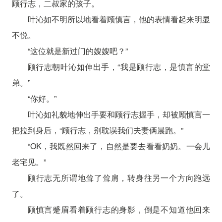
顾行志，二叔家的孩子。
叶沁如不明所以地看着顾慎言，他的表情看起来明显
不悦。
“这位就是新过门的嫂嫂吧？”
顾行志朝叶沁如伸出手，“我是顾行志，是慎言的堂
弟。”
“你好。”
叶沁如礼貌地伸出手要和顾行志握手，却被顾慎言一
把拉到身后，“顾行志，别耽误我们夫妻俩晨跑。”
“OK，我既然回来了，自然是要去看看奶奶。一会儿
老宅见。”
顾行志无所谓地耸了耸肩，转身往另一个方向跑远
了。
顾慎言蹙眉看着顾行志的身影，倒是不知道他回来