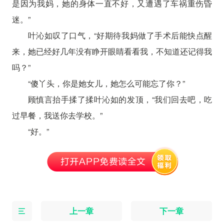
是因为我妈，她的身体一直不好，又遭遇了车祸重伤昏
迷。”
叶沁如叹了口气，“好期待我妈做了手术后能快点醒
来，她已经好几年没有睁开眼睛看看我，不知道还记得我
吗？”
“傻丫头，你是她女儿，她怎么可能忘了你？”
顾慎言抬手揉了揉叶沁如的发顶，“我们回去吧，吃
过早餐，我送你去学校。”
“好。”
上一章
下一章