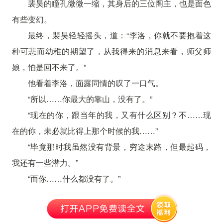
裴昊的瞳孔微微一缩，其身后的三位阁主，也是面色
有些变幻。
最终，裴昊轻轻摇头，道：“李洛，你就不要抱着这
种可悲而幼稚的期望了，从我得来的消息来看，师父师
娘，怕是回不来了。”
他看着李洛，面露同情的叹了一口气。
“所以……你最大的靠山，没有了。”
“现在的你，跟当年的我，又有什么区别？不……现
在的你，未必就比得上那个时候的我……”
“毕竟那时我虽然没有背景，穷途末路，但最起码，
我还有一些潜力。”
“而你……什么都没有了。”