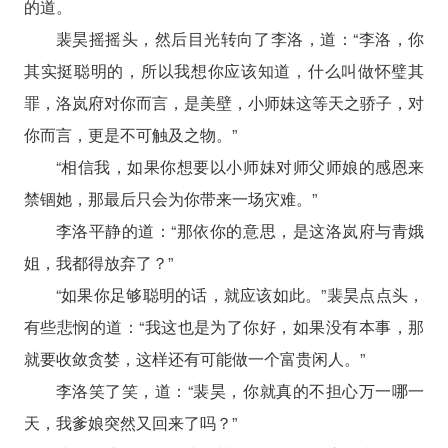
的道。
裴昊摇摇头，然后目光转向了李洛，道：“李洛，你
其实挺聪明的，所以我想你应该知道，什么叫做怀璧其
罪，洛岚府对你而言，是美壁，小师妹这等天之骄子，对
你而言，更是不可触及之物。”
“相信我，如果你想要以小师妹对师父师娘的感恩来
禁锢她，那最后只会为你带来一场灾难。”
李洛平静的道：“那依你的意思，是这洛岚府与青娥
姐，我都得放弃了？”
“如果你足够聪明的话，就应该如此。”裴昊点点头，
有些悲悯的道：“我这也是为了你好，如果没有本事，那
就要收敛贪婪，这样还有可能做一个富贵闲人。”
李洛笑了笑，道：“裴昊，你就真的不担心万一哪一
天，我爹娘突然又回来了吗？”