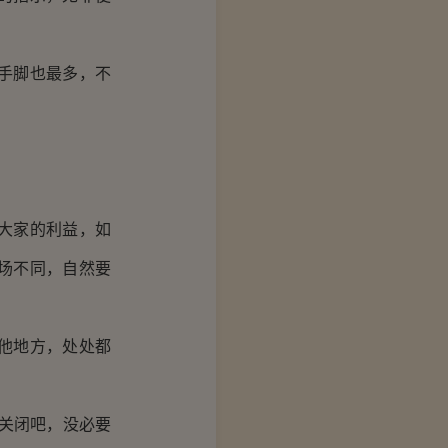
手脚也最多，不
大家的利益，如
场不同，自然要
他地方，处处都
关闭吧，没必要