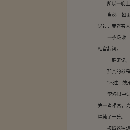
所以一晚上下
当然，如果这
说过，竟然有
一夜吸收二十
相宫封闭。
一般来说，只
那真的就是不
“不过，效果
李洛眼中遗憾
第一道相宫，
精纯了一分。
按照这种进度