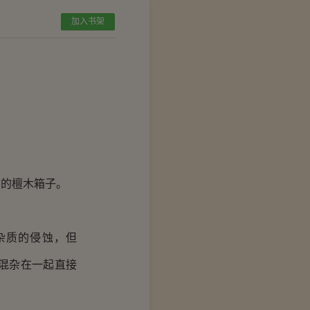
加入书架
的檀木箱子。
杂质的侵蚀，但
混杂在一起直接