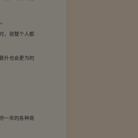
金。
时，就整个人都
晋升也会更为的
府一年的各种商