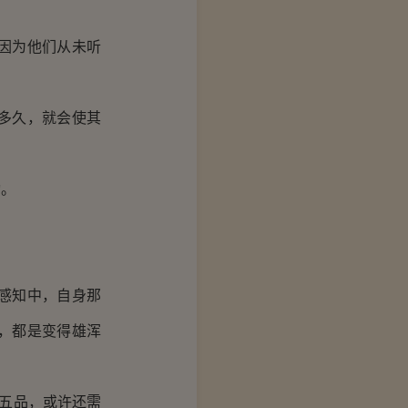
因为他们从未听
多久，就会使其
动。
感知中，自身那
，都是变得雄浑
五品，或许还需