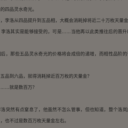
支的四品灵水奇光。
李洛从四品提升到五品相，大概会消耗掉将近二十万枚天量
洛其实是能够接受的，可是……当他再以此类推往后的晋升
，那些五品灵水奇光的价格将会成倍的递增，而相性品阶的
品到六品，就得消耗掉近百万枚的天量金？
…就是数百万？
？
突然有点窒息了，他虽然不怎么管事，但也知道，整个洛岚
入，也不过是数百万枚天量金左右。