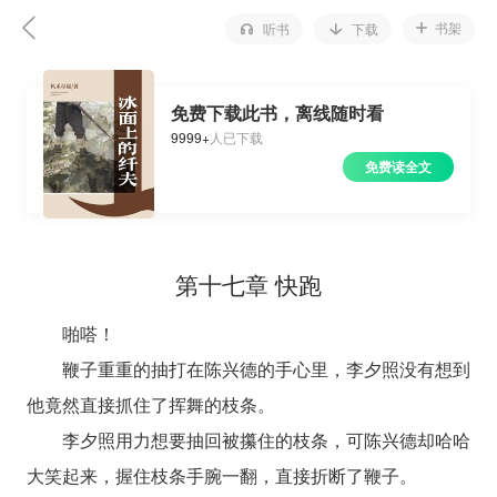
书架
听书
下载
免费下载此书，离线随时看
9999+
人已下载
免费读全文
第十七章 快跑
啪嗒！
鞭子重重的抽打在陈兴德的手心里，李夕照没有想到
他竟然直接抓住了挥舞的枝条。
李夕照用力想要抽回被攥住的枝条，可陈兴德却哈哈
大笑起来，握住枝条手腕一翻，直接折断了鞭子。