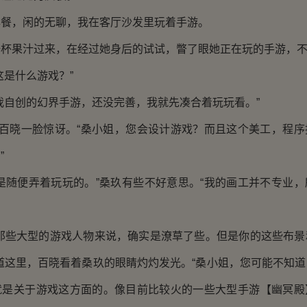
，闲的无聊，我在客厅沙发里玩着手游。
果汁过来，在经过她身后的试试，瞥了眼她正在玩的手游，不
是什么游戏？”
自创的幻界手游，还没完善，我就先凑合着玩玩看。”
百晓一脸惊讶。“桑小姐，您会设计游戏？而且这个美工，程序
”
随便弄着玩玩的。”桑玖有些不好意思。“我的画工并不专业，
些大型的游戏人物来说，确实是潦草了些。但是你的这些布景
道这里，百晓看着桑玖的眼睛灼灼发光。“桑小姐，您可能不知
就是关于游戏这方面的。像目前比较火的一些大型手游【幽冥殿