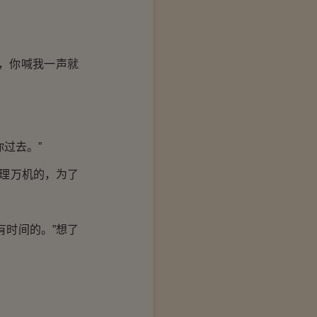
，你喊我一声就
过去。”
理万机的，为了
时间的。”想了