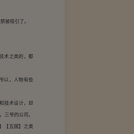
禁被吸引了。
技术之类的，都
所以，人物有些
和技术设计，却
道，三爷的公司，
】【五国】之类