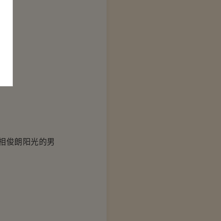
相俊朗阳光的男