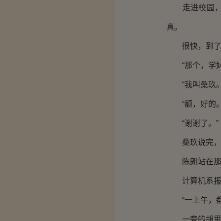
走进校园，陈
真。
很快，到了计
“那个，学妹
“我叫桑玖。
“额，好的。
“谢谢了。”
桑玖说完，
陈朗站在那里
计算机系报到
“一上午，都
一旁的胡思泽