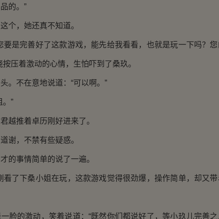
品的。”
个，她还真不知道。
要是完善好了这款游戏，能先给我看看，也就是玩一下吗？您
晓按压着激动的心情，生怕吓到了桑玖。
。不在意地说道：“可以啊。”
。”
越推着卓历刚好进来了。
谢，不禁有些疑惑。
的事情简单的说了一遍。
看了下桑小姐在玩，这款游戏觉得很劲爆，操作简单，却又带
脸的激动，笑着说道：“既然你们都说好了，等小玖儿完善之