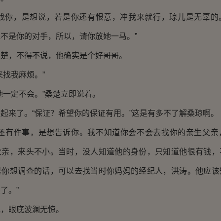
你，是想说，若是你还有恨意，冲我来就行，琼儿是无辜的
不是你的对手，所以，请你放她一马。”
，不得不说，他确实是个好哥哥。
找我麻烦。”
一定不会。”桑楚立即说着。
来了。“保证？希望你的保证有用。”这是有多不了解桑琼啊。
有件事，是想告诉你。我不知道你会不会去找你的亲生父亲
父亲，来头不小。当时，没人知道他的身份，只知道他很有钱，
是你想调查的话，可以去找当时你妈妈的经纪人，洪涛。他应该
了。”
眼底波澜无惊。