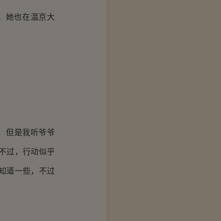
。她也在温京大
，但是我听爷爷
不过，行动似乎
知道一些，不过