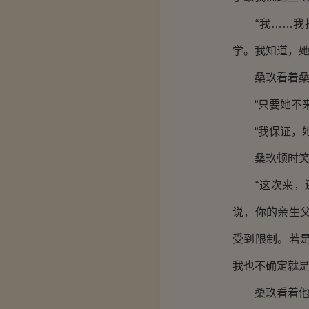
“我……我找
学。我知道，她
桑玖看着桑楚
“只要她不来
“我保证，她
桑玖顿时笑起
“这次来，还
说，你的亲生
受到限制。若
我也不确定就是
桑玖看着他，