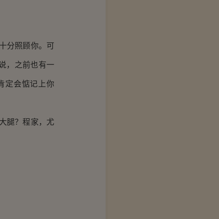
十分照顾你。可
说，之前也有一
肯定会惦记上你
大腿？程家，尤