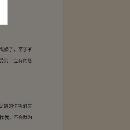
离婚了，至于爷
受到了应有的惩
受到的伤害消失
来找我，不会就为