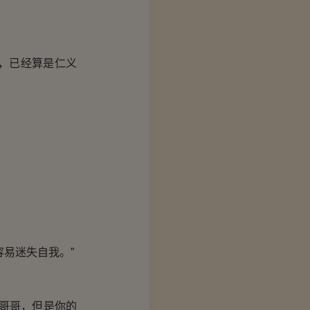
，已经算是仁义
易迷失自我。”
哥哥，但是你的