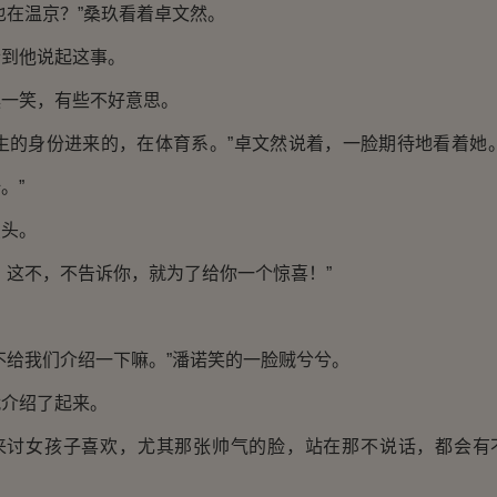
在温京？”桑玖看着卓文然。
到他说起这事。
笑，有些不好意思。
的身份进来的，在体育系。”卓文然说着，一脸期待地看着她。
。”
头。
这不，不告诉你，就为了给你一个惊喜！”
…
给我们介绍一下嘛。”潘诺笑的一脸贼兮兮。
介绍了起来。
女孩子喜欢，尤其那张帅气的脸，站在那不说话，都会有