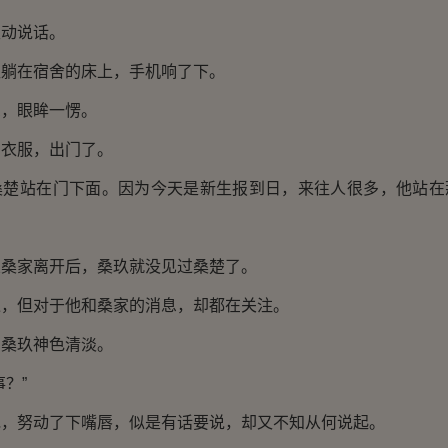
动说话。
在宿舍的床上，手机响了下。
，眼眸一愣。
衣服，出门了。
站在门下面。因为今天是新生报到日，来往人很多，他站在
家离开后，桑玖就没见过桑楚了。
但对于他和桑家的消息，却都在关注。
桑玖神色清淡。
？”
努动了下嘴唇，似是有话要说，却又不知从何说起。