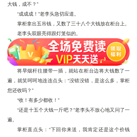
大钱，成不？”
“成成成！”老李头急切应道。
掌柜拿出五吊钱，又数了三十八个大钱放在柜台上。
老李头双眼亮得跟灯笼似的。
将旱烟杆往腰带一插，就站在柜台边将大钱数了一
遍，就笑呵呵地连连点头：“没错没错，是这么多，掌柜
您还收吗？”
“收！有多少都收！”
“还是十五个大钱一斤吧？”老李头不放心地又问了一
遍。
掌柜直点头：“下回你来送，我肯定还是这个价钱