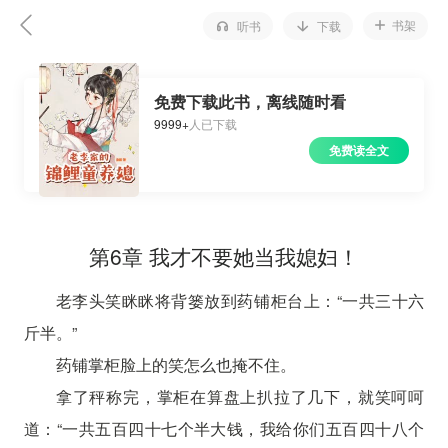
书架
听书
下载
免费下载此书，离线随时看
9999+
人已下载
免费读全文
第6章 我才不要她当我媳妇！
老李头笑眯眯将背篓放到药铺柜台上：“一共三十六
斤半。”
药铺掌柜脸上的笑怎么也掩不住。
拿了秤称完，掌柜在算盘上扒拉了几下，就笑呵呵
道：“一共五百四十七个半大钱，我给你们五百四十八个