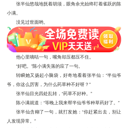
张半仙悠哉地抚着胡须，眼角余光始终盯着雀跃的陈
小满。
没见过世面哟。
他心里嘀咕一句，嘴角却压都压不住。
“好吧。”陈小满失落的应了一句。
转瞬她又扬起小脑袋，好奇地看着张半仙：“半仙爷
爷，你这么厉害，为什么药草种不好呀？”
张半仙目光四处乱转，“药草不好种。”
陈小满就道：“等晚上我来帮半仙爷爷种草药好了。”
张半仙含糊了一句，就打发她：“你赶紧出去，别让
人发现异常。”