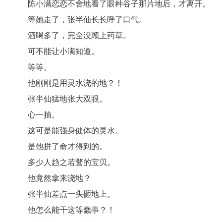
陈小满恋恋不舍地看了眼种谷子那片地后，才离开。
等她走了，张半仙长长呼了口气。
酒喝多了，完全没顾上药草。
可不能让小满知道。
等等。
他刚刚是用灵水浇的地？！
张半仙猛地张大双眼。
心一抽。
这可是能强身健体的灵水。
是他拼了命才得到的。
多少人趋之若鹜的宝贝。
他竟然拿来浇地？
张半仙差点一头砸地上。
他怎么能干这等蠢事？！