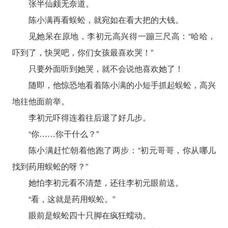
张半仙颇无奈道。
陈小满再看蜈蚣，就宛如在看大把的大钱。
见她呆在原地，李初元高兴得一蹦三尺高：“哈哈，
吓到了，快哭吧，你们女孩最喜欢哭！”
只要外面听到她哭，就不会说他喜欢她了！
随即，他惊恐地看着陈小满的小短手抓起蜈蚣，高兴
地往他面前举。
李初元吓得连着往后退了好几步。
“你……你干什么？”
陈小满赶忙朝着他跑了两步：“初元哥哥，你从哪儿
找到药用蜈蚣的呀？”
她怕李初元看不清楚，还往李初元眼前送。
“看，这就是药用蜈蚣。”
眼前是蜈蚣四十只脚在疯狂蠕动。