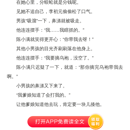
在她心里，分蜈蚣就是分钱呢。
见她不追自己，李初元偷偷松了口气。
男孩“吸溜”一下，鼻涕就被吸走。
他连连摆手：“我……我瞎抓的。”
陈小满就笑得更开心：“你带我去呀！”
其他小男孩的目光齐刷刷落在他身上。
他连连摆手：“我要摘乌袍，没空了。”
陈小满只迟疑了一下，就道：“那你摘完乌袍带我去
啊。”
小男孩的鼻涕又下来了。
“我爹娘知道了会打我的。”
让他爹娘知道他去玩，肯定要一块儿揍他。