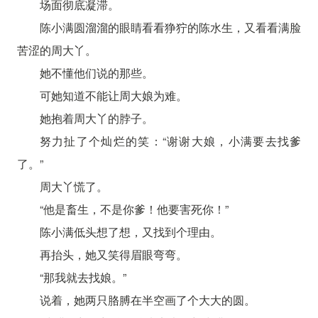
场面彻底凝滞。
陈小满圆溜溜的眼睛看看狰狞的陈水生，又看看满脸
苦涩的周大丫。
她不懂他们说的那些。
可她知道不能让周大娘为难。
她抱着周大丫的脖子。
努力扯了个灿烂的笑：“谢谢大娘，小满要去找爹
了。”
周大丫慌了。
“他是畜生，不是你爹！他要害死你！”
陈小满低头想了想，又找到个理由。
再抬头，她又笑得眉眼弯弯。
“那我就去找娘。”
说着，她两只胳膊在半空画了个大大的圆。