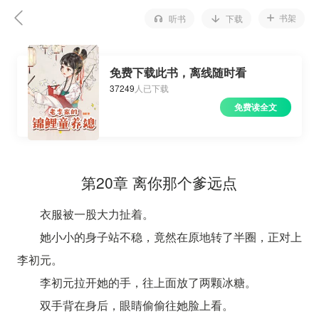
书架
听书
下载
免费下载此书，离线随时看
37249
人已下载
免费读全文
第20章 离你那个爹远点
衣服被一股大力扯着。
她小小的身子站不稳，竟然在原地转了半圈，正对上
李初元。
李初元拉开她的手，往上面放了两颗冰糖。
双手背在身后，眼睛偷偷往她脸上看。