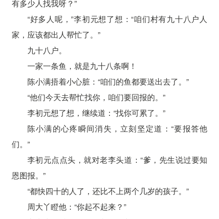
有多少人找我呀？”
“好多人呢，”李初元想了想：“咱们村有九十八户人
家，应该都出人帮忙了。”
九十八户。
一家一条鱼，就是九十八条啊！
陈小满捂着小心脏：“咱们的鱼都要送出去了。”
“他们今天去帮忙找你，咱们要回报的。”
李初元想了想，继续道：“找你可累了。”
陈小满的心疼瞬间消失，立刻坚定道：“要报答他
们。”
李初元点点头，就对老李头道：“爹，先生说过要知
恩图报。”
“都快四十的人了，还比不上两个几岁的孩子。”
周大丫瞪他：“你起不起来？”