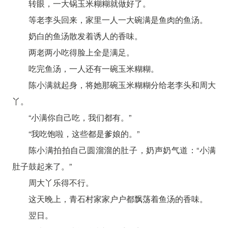
转眼，一大锅玉米糊糊就做好了。
等老李头回来，家里一人一大碗满是鱼肉的鱼汤。
奶白的鱼汤散发着诱人的香味。
两老两小吃得脸上全是满足。
吃完鱼汤，一人还有一碗玉米糊糊。
陈小满就起身，将她那碗玉米糊糊分给老李头和周大
丫。
“小满你自己吃，我们都有。”
“我吃饱啦，这些都是爹娘的。”
陈小满拍拍自己圆溜溜的肚子，奶声奶气道：“小满
肚子鼓起来了。”
周大丫乐得不行。
这天晚上，青石村家家户户都飘荡着鱼汤的香味。
翌日。