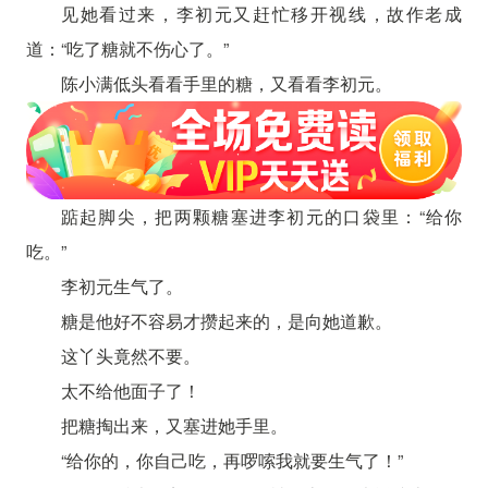
见她看过来，李初元又赶忙移开视线，故作老成
道：“吃了糖就不伤心了。”
陈小满低头看看手里的糖，又看看李初元。
踮起脚尖，把两颗糖塞进李初元的口袋里：“给你
吃。”
李初元生气了。
糖是他好不容易才攒起来的，是向她道歉。
这丫头竟然不要。
太不给他面子了！
把糖掏出来，又塞进她手里。
“给你的，你自己吃，再啰嗦我就要生气了！”