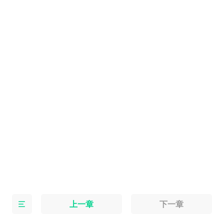
陈小满
上一章
下一章