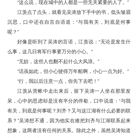
“这么说，现在城中的人都是一些无关紧要的人了。”
江羡点了点头，就看见吴涛放下手中的书，低头皱眉
沉思，口中还在自言自语道：“与我有关，到底是何事
呢？”
好像是听到了吴涛的言语，江羡说：“无论是发生什
么事，这几日将军行事要万分的小心。”
“无妨，这些人也翻不起什么大风浪。”
“话虽如此，但小心驶得万年船啊，小心一点为好。”
“行，我以后注意一点，你先下去吧！”
江羡从营帐中走出来后，留下吴涛一人坐在那里发
呆，心中的思虑却是没有半分的停歇，口中说道：“与我
有关，到底是何事呢？刘齐？又与这江湖有什么必要的联
系？”吴涛想不通，因为他实在难把刘齐与江湖联系起来
想象，这两者没有任何的关系。除此之外，虽然吴涛知道