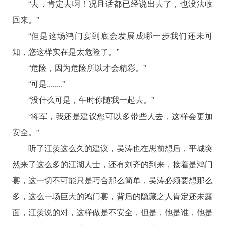
“去，肯定去啊！况且话都已经说出去了，也没法收
回来。”
“但是这场鸿门宴到底会发展成哪一步我们还未可
知，您这样实在是太危险了。”
“危险，因为危险所以才会精彩。”
“可是........”
“没什么可是，午时你随我一起去。”
“将军，我还是建议您可以多带些人去，这样会更加
安全。”
听了江羡这么久的建议，吴涛也在思前想后，平城突
然来了这么多的江湖人士，还有刘齐的到来，接着是鸿门
宴，这一切不可能只是巧合那么简单，吴涛必须要想那么
多，这么一场巨大的鸿门宴，背后的隐藏之人肯定还未露
面，江羡说的对，这样做是不安全，但是，他是谁，他是