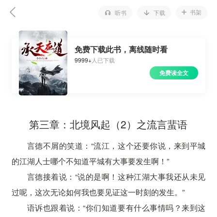
书架
听书
下载
免费下载此书，离线随时看
9999+
人已下载
免费读全文
第三章：北境风起（2）之流言蜚语
言德不屑的笑道：“流江，这个还要你说，来到平城
的江湖人士哪个不知道平城有大事要发生啊！”
言德接着说：“说的是啊！这种江湖大事我还从未见
过呢，这次无论如何我也要见证这一时刻的发生。”
语诉也跟着说：“你们知道要有什么事情吗？来到这