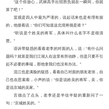
“这个你放心，武林高手出招胜负就在一瞬间，你就
算了吧！”
蜚观是四人中最为严谨的，说起话来也是有理有据
的，他接着说：“你们可知道这北境将领是谁？”
“听说是个姓吴的将军，具体叫什么名字不是很清
楚。”
语诉带疑惑的看着老李的对面的人，说：“有什么问
题吗？就算是我们江湖人在这里有所动静，但是只要不引
起不必要的事端，那他拿我们也没有办法。”
流江也是满脸的疑惑，看着自己对面的朋友老张，自
己也在思索着，小声的说：“你是说姓吴的将军，吴，你
是说京城的吴家。”
言德点了点头，老李还是半信半疑的重新问了一
句：“京城姓吴的。”