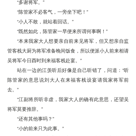
“多谢将军。”
“陈管家不必客气，一旁坐下吧！”
“小人不敢，就站着回话。”
“既然如此，陈管家一早便来所谓何事啊！”
“本来我家大人想要亲自前来见将军，但又想亲自监
管客栈大厨为将军准备晚间饭食，所以便派小人前来相请
吴将军今日酉时到来福客栈赴宴。”
站在一边的江羡听后好像是自己听错了，问道：“听
陈管家的意思说刘大人在来福客栈设宴请我家将军前
去。”
“江副将所听非虚，我家大人的确有此意思，还望吴
将军莫要推辞。”
“还有其他事吗？”
“小的前来只为此事。”