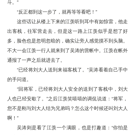
斗。”
“反正都到这一步了，就再等等看吧！”
这些话让从楼上下来的江羡听到耳中有如惊雷，他走
出客栈，往军营走去，但是这一路上江羡似乎是想了好
多，脸色也是忽明忽暗的，确实让旁人感觉摸不到头脑。
不大一会江羡一行人就来到了吴涛的营帐中。江羡在帐外
通报了一声之后就进去了。
“已经将刘大人送到来福客栈了。”吴涛看着自己手中
的手问道。
“回将军，已经将刘大人安全的送到了客栈中，刘大
人也已经安歇了。”之后江羡笑嘻嘻的调侃说道：“将军，
您不是刚与刘大人结为兄弟吗？怎么这个时候还叫刘大人
啊！”
吴涛则是看了江羡一个满眼，也是打趣道：“你怕是