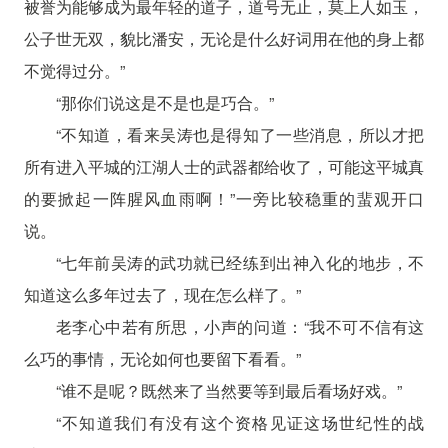
被誉为能够成为最年轻的道子，道号无止，莫上人如玉，
公子世无双，貌比潘安，无论是什么好词用在他的身上都
不觉得过分。”
“那你们说这是不是也是巧合。”
“不知道，看来吴涛也是得知了一些消息，所以才把
所有进入平城的江湖人士的武器都给收了，可能这平城真
的要掀起一阵腥风血雨啊！”一旁比较稳重的蜚观开口
说。
“七年前吴涛的武功就已经练到出神入化的地步，不
知道这么多年过去了，现在怎么样了。”
老李心中若有所思，小声的问道：“我不可不信有这
么巧的事情，无论如何也要留下看看。”
“谁不是呢？既然来了当然要等到最后看场好戏。”
“不知道我们有没有这个资格见证这场世纪性的战