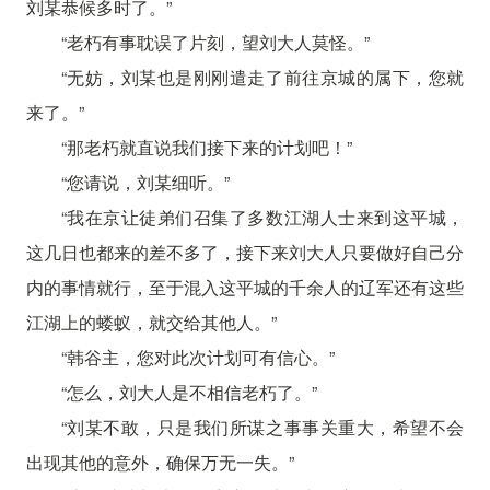
刘某恭候多时了。”
“老朽有事耽误了片刻，望刘大人莫怪。”
“无妨，刘某也是刚刚遣走了前往京城的属下，您就
来了。”
“那老朽就直说我们接下来的计划吧！”
“您请说，刘某细听。”
“我在京让徒弟们召集了多数江湖人士来到这平城，
这几日也都来的差不多了，接下来刘大人只要做好自己分
内的事情就行，至于混入这平城的千余人的辽军还有这些
江湖上的蝼蚁，就交给其他人。”
“韩谷主，您对此次计划可有信心。”
“怎么，刘大人是不相信老朽了。”
“刘某不敢，只是我们所谋之事事关重大，希望不会
出现其他的意外，确保万无一失。”