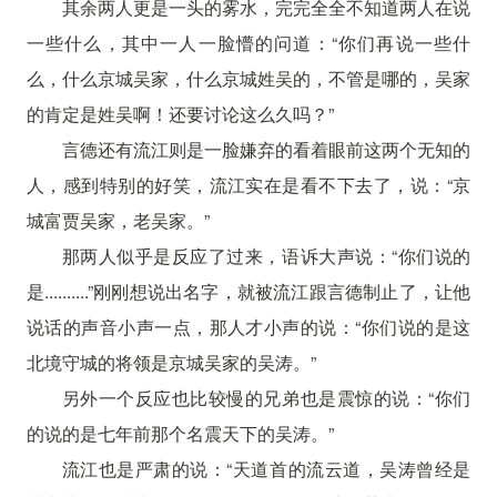
其余两人更是一头的雾水，完完全全不知道两人在说
一些什么，其中一人一脸懵的问道：“你们再说一些什
么，什么京城吴家，什么京城姓吴的，不管是哪的，吴家
的肯定是姓吴啊！还要讨论这么久吗？”
言德还有流江则是一脸嫌弃的看着眼前这两个无知的
人，感到特别的好笑，流江实在是看不下去了，说：“京
城富贾吴家，老吴家。”
那两人似乎是反应了过来，语诉大声说：“你们说的
是..........”刚刚想说出名字，就被流江跟言德制止了，让他
说话的声音小声一点，那人才小声的说：“你们说的是这
北境守城的将领是京城吴家的吴涛。”
另外一个反应也比较慢的兄弟也是震惊的说：“你们
的说的是七年前那个名震天下的吴涛。”
流江也是严肃的说：“天道首的流云道，吴涛曾经是