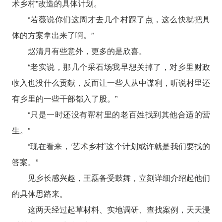
术乡村”改造的具体计划。
“若薇说你们这周才去几个村踩了点，这么快就把具
体的方案拿出来了啊。”
赵清月有些意外，更多的是欣喜。
“老实说，那几个采石场我早想关掉了，对乡里财政
收入也没什么贡献，反而让一些人从中谋利，听说村里还
有乡里的一些干部都入了股。”
“只是一时还没有帮村里的老百姓找到其他合适的营
生。”
“现在看来，‘艺术乡村’这个计划或许就是我们要找的
答案。”
见乡长感兴趣，王磊备受鼓舞，立刻详细介绍起他们
的具体思路来。
这两天经过起草材料、实地调研、查找案例，天天浸