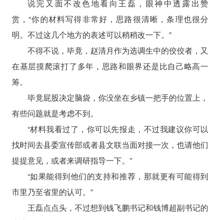
说完又面不改色地看向王磊，眼神中透露出赞
赏，“你的材料写得非常好，思路很清晰，条理也很分
明。不过这几个地方的表述可以稍稍改一下。”
不得不说，毕竟，赵清月作为选调生中的佼佼者，又
在基层摸爬滚打了多年，思路和眼界还是比自己略高一
筹。
毕竟屁股决定脑袋，你没坐在乡镇一把手的位置上，
有些问题就是考虑不到。
“材料我看过了，你可以先报走，不过我建议你可以
找时间去县委宣传部或者县文联当面对接一次，也请他们
提提意见，或者来调研指导一下。”
“如果能得到他们的支持和推荐，那就更有可能得到
市里乃至省里的认可。”
王磊点点头，不过想到钱飞鹏书记和钱博超副书记的