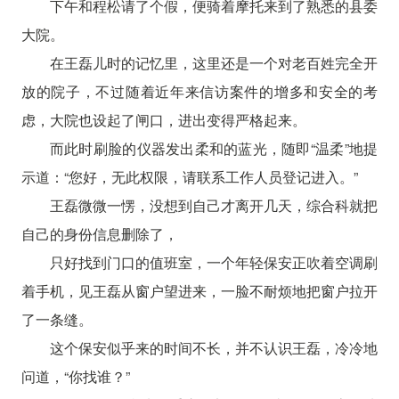
下午和程松请了个假，便骑着摩托来到了熟悉的县委
大院。
在王磊儿时的记忆里，这里还是一个对老百姓完全开
放的院子，不过随着近年来信访案件的增多和安全的考
虑，大院也设起了闸口，进出变得严格起来。
而此时刷脸的仪器发出柔和的蓝光，随即“温柔”地提
示道：“您好，无此权限，请联系工作人员登记进入。”
王磊微微一愣，没想到自己才离开几天，综合科就把
自己的身份信息删除了，
只好找到门口的值班室，一个年轻保安正吹着空调刷
着手机，见王磊从窗户望进来，一脸不耐烦地把窗户拉开
了一条缝。
这个保安似乎来的时间不长，并不认识王磊，冷冷地
问道，“你找谁？”