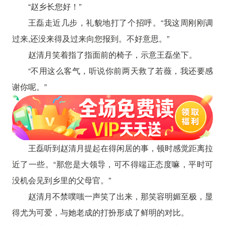
“赵乡长您好！”
王磊走近几步，礼貌地打了个招呼。“我这周刚刚调
过来,还没来得及过来向您报到。不好意思。”
赵清月笑着指了指面前的椅子，示意王磊坐下。
“不用这么客气，听说你前两天救了若薇，我还要感
谢你呢。”
王磊听到赵清月提起在得闲居的事，顿时感觉距离拉
近了一些。“那您是大领导，可不得端正态度嘛，平时可
没机会见到乡里的父母官。”
赵清月不禁噗嗤一声笑了出来，那笑容明媚至极，显
得尤为可爱，与她老成的打扮形成了鲜明的对比。