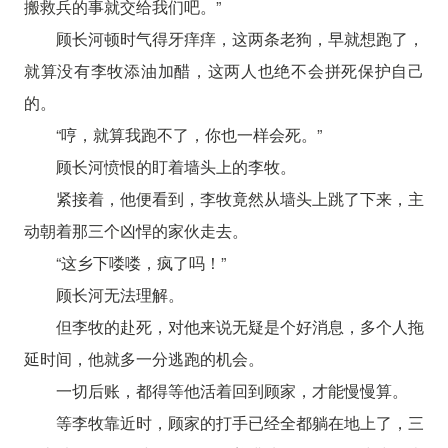
搬救兵的事就交给我们吧。”
顾长河顿时气得牙痒痒，这两条老狗，早就想跑了，
就算没有李牧添油加醋，这两人也绝不会拼死保护自己
的。
“哼，就算我跑不了，你也一样会死。”
顾长河愤恨的盯着墙头上的李牧。
紧接着，他便看到，李牧竟然从墙头上跳了下来，主
动朝着那三个凶悍的家伙走去。
“这乡下喽喽，疯了吗！”
顾长河无法理解。
但李牧的赴死，对他来说无疑是个好消息，多个人拖
延时间，他就多一分逃跑的机会。
一切后账，都得等他活着回到顾家，才能慢慢算。
等李牧靠近时，顾家的打手已经全都躺在地上了，三