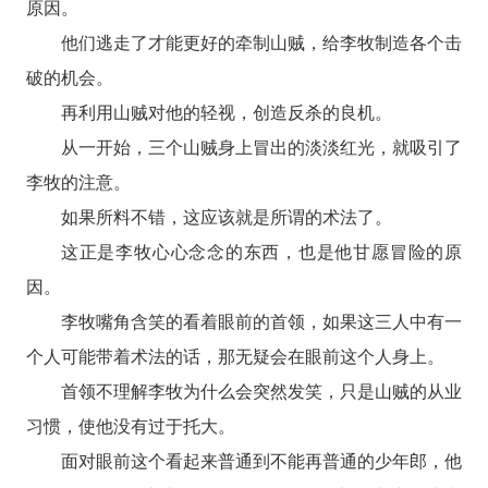
原因。
他们逃走了才能更好的牵制山贼，给李牧制造各个击
破的机会。
再利用山贼对他的轻视，创造反杀的良机。
从一开始，三个山贼身上冒出的淡淡红光，就吸引了
李牧的注意。
如果所料不错，这应该就是所谓的术法了。
这正是李牧心心念念的东西，也是他甘愿冒险的原
因。
李牧嘴角含笑的看着眼前的首领，如果这三人中有一
个人可能带着术法的话，那无疑会在眼前这个人身上。
首领不理解李牧为什么会突然发笑，只是山贼的从业
习惯，使他没有过于托大。
面对眼前这个看起来普通到不能再普通的少年郎，他