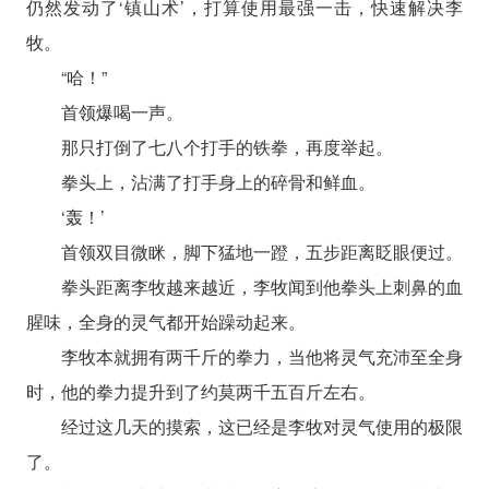
仍然发动了‘镇山术’，打算使用最强一击，快速解决李
牧。
“哈！”
首领爆喝一声。
那只打倒了七八个打手的铁拳，再度举起。
拳头上，沾满了打手身上的碎骨和鲜血。
‘轰！’
首领双目微眯，脚下猛地一蹬，五步距离眨眼便过。
拳头距离李牧越来越近，李牧闻到他拳头上刺鼻的血
腥味，全身的灵气都开始躁动起来。
李牧本就拥有两千斤的拳力，当他将灵气充沛至全身
时，他的拳力提升到了约莫两千五百斤左右。
经过这几天的摸索，这已经是李牧对灵气使用的极限
了。