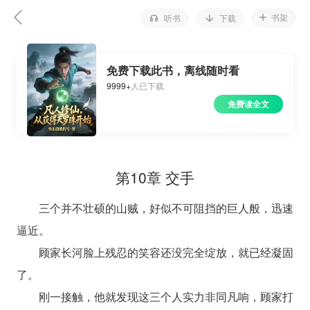
书架
听书
下载
免费下载此书，离线随时看
9999+
人已下载
免费读全文
第10章 交手
三个并不壮硕的山贼，好似不可阻挡的巨人般，迅速
逼近。
顾家长河脸上残忍的笑容还没完全绽放，就已经凝固
了。
刚一接触，他就发现这三个人实力非同凡响，顾家打