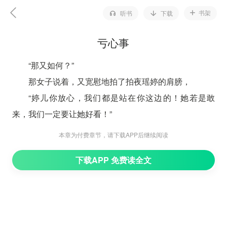
书架
听书
下载
亏心事
“那又如何？”
那女子说着，又宽慰地拍了拍夜瑶婷的肩膀，
“婷儿你放心，我们都是站在你这边的！她若是敢
来，我们一定要让她好看！”
夜瑶婷勉强笑了笑，似乎还为此颇为伤神，然而心中
本章为付费章节，请下载APP后继续阅读
却是颇为得意。
下载APP 免费读全文
夜曦玥马上就要进入南山学院了，有玄海长老两人做
担保，她绝对是可以顺利留下的。
而她能做的，就是在这之前，