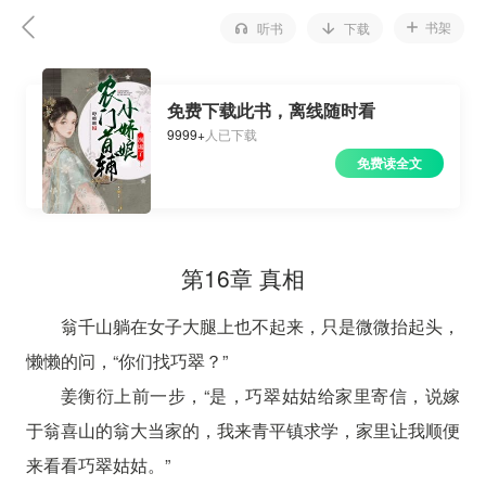
书架
听书
下载
免费下载此书，离线随时看
9999+
人已下载
免费读全文
第16章 真相
翁千山躺在女子大腿上也不起来，只是微微抬起头，
懒懒的问，“你们找巧翠？”
姜衡衍上前一步，“是，巧翠姑姑给家里寄信，说嫁
于翁喜山的翁大当家的，我来青平镇求学，家里让我顺便
来看看巧翠姑姑。”