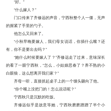
“好。”
“什么嫁人？”
门口传来了齐修远的声音，宁西秋整个人一僵，无声
的握紧了手里的勺子。
他怎么又回来了。
“小秋早晚要嫁人，我们母女说话，你插什么嘴？还
有，你不是要出去吗？”
“她什么时候要嫁人了？”齐修远走了过来，意味深长
的看了一眼宁西秋，“怎么，小姑娘思春了？养不熟的小
白眼狼，这么想离开我们家？”
齐母一听，直接抓起桌子上的一个馒头砸向了他。
“你个嘴上没把门的！怎么说话呢？”
宁西秋只是沉默的吃饭。
齐修远似乎是故意等她，宁西秋磨磨蹭蹭了半个小