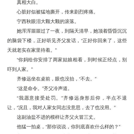
真相大白。
心脏好似被猛地撕开，传来剧烈疼痛。
宁西秋眼泪大颗大颗的滚落。
她浑浑噩噩过了一夜，到隔天清早，她顶着昏昏沉沉
的脑袋下楼，正好听见齐父发话，“正好你回来了，这些
天就老实在家里待着。”
“你妈给你安排了两家姑娘相看，到时候正经点，别
吓到人家。”
齐修远坐在桌前，眼也没抬，“不去。”
“这是命令。”齐父冷声道。
“我愿意接受处罚。”齐修远身形后仰，半点不退
让，“况且，我对人家女同志没意思，去了也没用。”
这副油盐不进的模样让齐父火冒三丈。
他猛一拍桌，“那你说说，你到底喜欢什么样的？”