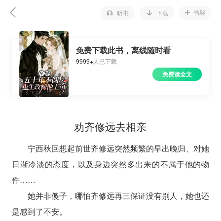
书架
听书
下载
免费下载此书，离线随时看
9999+
人已下载
免费读全文
劝齐修远去相亲
宁西秋回想起前世齐修远突然频繁的早出晚归、对她
日渐冷淡的态度，以及身边突然多出来的不属于他的物
件……
她并非傻子，哪怕齐修远再三保证没有别人，她也还
是感到了不安。