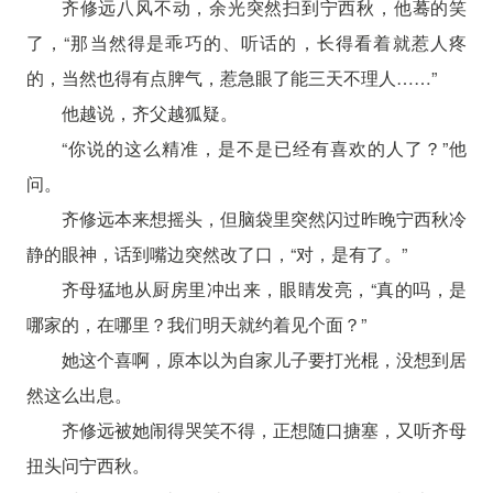
齐修远八风不动，余光突然扫到宁西秋，他蓦的笑
了，“那当然得是乖巧的、听话的，长得看着就惹人疼
的，当然也得有点脾气，惹急眼了能三天不理人……”
他越说，齐父越狐疑。
“你说的这么精准，是不是已经有喜欢的人了？”他
问。
齐修远本来想摇头，但脑袋里突然闪过昨晚宁西秋冷
静的眼神，话到嘴边突然改了口，“对，是有了。”
齐母猛地从厨房里冲出来，眼睛发亮，“真的吗，是
哪家的，在哪里？我们明天就约着见个面？”
她这个喜啊，原本以为自家儿子要打光棍，没想到居
然这么出息。
齐修远被她闹得哭笑不得，正想随口搪塞，又听齐母
扭头问宁西秋。