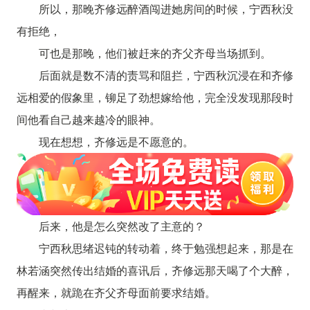
所以，那晚齐修远醉酒闯进她房间的时候，宁西秋没
有拒绝，
可也是那晚，他们被赶来的齐父齐母当场抓到。
后面就是数不清的责骂和阻拦，宁西秋沉浸在和齐修
远相爱的假象里，铆足了劲想嫁给他，完全没发现那段时
间他看自己越来越冷的眼神。
现在想想，齐修远是不愿意的。
后来，他是怎么突然改了主意的？
宁西秋思绪迟钝的转动着，终于勉强想起来，那是在
林若涵突然传出结婚的喜讯后，齐修远那天喝了个大醉，
再醒来，就跪在齐父齐母面前要求结婚。