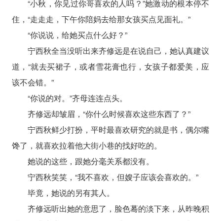
“小秋，你见过你哥喜欢的人吗？”她激动的根本停不
住，“走走走，下午你陪妈去给那女孩买点见面礼。”
“你说说，给她买点什么好？”
宁西秋全当没听出来齐修远是在说自己，她认真建议
道，“就去买裙子，或者雪花膏也行，女孩子都爱美，应
该不会错。”
“你说的对。”齐母连连点头。
齐修远却皱眉，“你什么时候喜欢这些东西了？”
宁西秋鲜少打扮，平时最喜欢研究的就是书，偶尔嘴
馋了，就喜欢拉着他大街小巷的找好吃的。
她说的这些，跟她分毫关系都没有。
宁西秋笑笑，“我不喜欢，但嫂子应该会喜欢的。”
毕竟，她说的另有其人。
齐修远听出她的意思了，脸色蓦的淡下来，从昨晚积