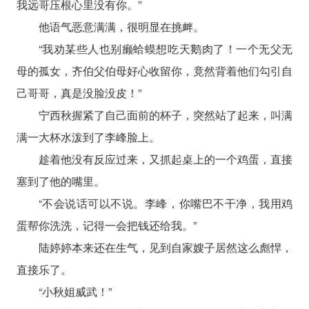
我远哥压根心里没有你。”
他语气恶意满满，很明显在挑衅。
“我劝某些人也别癞蛤蟆想吃天鹅肉了！一个无父无
母的孤女，齐伯父伯母好心收留你，竟然背着他们勾引自
己哥哥，真是没脸没皮！”
宁西秋握紧了自己面前的杯子，突然站了起来，叫满
满一大杯水泼到了李峰脸上。
趁着他没有反应过来，又抓起桌上的一个鸡蛋，直接
塞到了他的嘴里。
“不会说话可以不说。李峰，你嘴巴不干净，我用鸡
蛋帮你洗洗，记得一会把钱还给我。”
陆婷婷本来还在生气，见到自家嫂子居然这么彪悍，
直接乐了。
“小秋姐威武！”