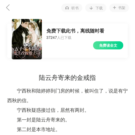
书架
听书
下载
免费下载此书，离线随时看
37247
人已下载
免费读全文
陆云舟寄来的金戒指
宁西秋和陆婷婷到门房的时候，被叫住了，说是有宁
西秋的信。
宁西秋疑惑接过信，居然有两封。
第一封是陆云舟寄来的。
第二封是本市地址。