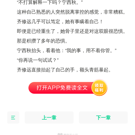
“不打算解释一下吗？宁西秋。”
这种自己熟悉的人突然脱离掌控的感觉，非常糟糕。
齐修远几乎可以笃定，她有事瞒着自己！
即便是已经重生了，她骨子里还是对这双眼很恐惧。
那是积攒了多年的恐惧。
宁西秋抬头，看着他：“我的事，用不着你管。”
“你再说一句试试？”
齐修远直接抬起了自己的手，额头青筋暴起。
上一章
下一章