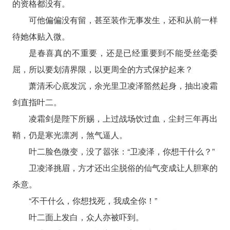
的资格都没有。
可他偏偏没有留，甚至装作无事发生，还和从前一样
待她体贴入微。
是春喜真的不重要，还是已经重要到不能受丝毫委
屈，所以要划清界限，以更周全的方式保护起来？
萧清禾心底发沉，余光里卫凌泽豁然起身，抽出凌霜
剑直指叶二。
凌霜剑是陛下所赐，上过战场饮过血，尘封三年再出
鞘，仍是寒光凛冽，煞气逼人。
叶二脸色微变，没了嚣张：“卫凌泽，你想干什么？”
卫凌泽挑眉，方才还出尘脱俗的仙气变成让人胆寒的
杀意。
“不干什么，你想找死，我成全你！”
叶二面上发白，众人亦被吓到。